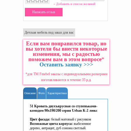
» Добавить в список желаний
Написать отзыв
Детская мебель под заказ для вас
Если вам понравился товар, но
вы хотели бы внести некоторые
изменения, мы с радостью
поможем вам в этом вопросе
*
Оставить заявку >>>
*для ТМ Fmebel заказы с индивидуальными размерами
изготавливаются в течение 35 р.д.
Описание
Фото
Характеристики
51 Кровать двухъярусная со ступеньками-
комодом 90х190/200 серия Urban К-2 люкс
Цвет фасада:
белый матовый с рисунком
Возможные цвета корпуса:
выбеленное
дерево, антрацит, дуб сонома светлый.