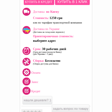
КУПИТЬ В 1 КЛИК
КУПИТЬ В КРЕДИТ
по Киеву
Доставка
1250 грн
Стоимость:
или по тарифам транспортной компании
Доставка по Украине
(Доставка на склад комп. перевозч.)
Ориентировочная стоимость:
выберите адрес
30 рабочих дней
Срок:
(Срок доставки указан по Киеву)
(для Украины + 2 дня))
Бесплатно
Сборка:
(Сборка доступна для Киева)
Оплата
Занос
Кредит
нашли дешевле? :)
задать вопрос по товару