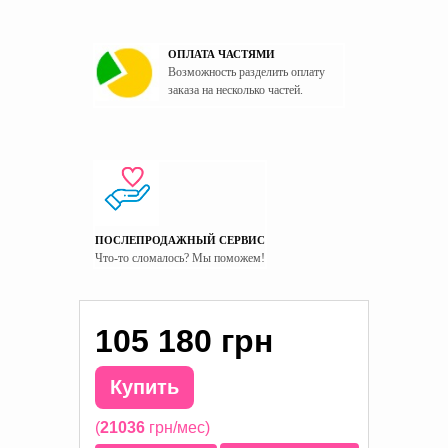
ОПЛАТА ЧАСТЯМИ
Возможность разделить оплату
заказа на несколько частей.
ПОСЛЕПРОДАЖНЫЙ СЕРВИС
Что-то сломалось? Мы поможем!
105 180 грн
Купить
(
21036
грн/мес)