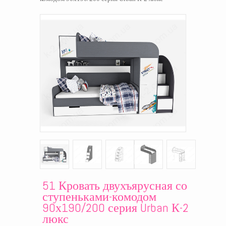
51 Кровать двухъярусная со
ступеньками-комодом
90х190/200 серия Urban К-2
люкс