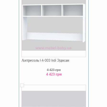
Антресоль I-A-003 Indi Эдисан
4 423 грн
4 423 грн