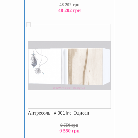
48 202 грн
48 202 грн
Антресоль I-A-001 Indi Эдисан
9 550 грн
9 550 грн