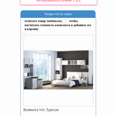
изготавливаются в течение 35 р.д.
Товары той же серии:
отметьте товар чекбоксом,
чтобы
посчитать стоимость комплекта и добавить его
в корзину
Комната Indi Эдисан