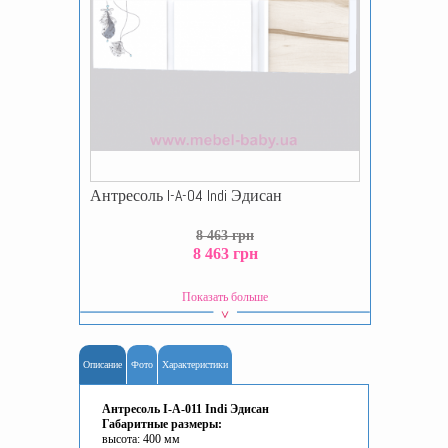
Антресоль I-A-04 Indi Эдисан
8 463 грн
8 463 грн
Показать больше
Описание
Фото
Характеристики
Антресоль I-A-011 Indi Эдисан
Габаритные размеры:
высота:
400
мм