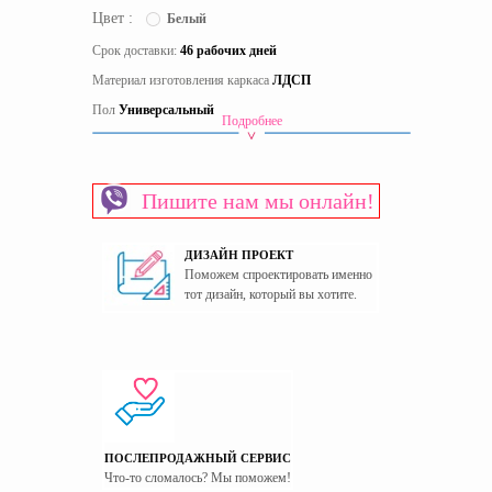
Цвет :
Белый
Срок доставки:
46 рабочих дней
Материал изготовления каркаса
ЛДСП
Пол
Универсальный
Подробнее
Страна производитель
Украина
Пишите нам мы онлайн!
ДИЗАЙН ПРОЕКТ
Поможем спроектировать именно
тот дизайн, который вы хотите.
ПОСЛЕПРОДАЖНЫЙ СЕРВИС
Что-то сломалось? Мы поможем!