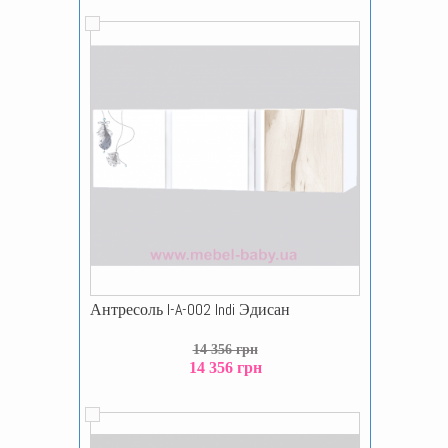
Антресоль I-A-002 Indi Эдисан
14 356 грн
14 356 грн