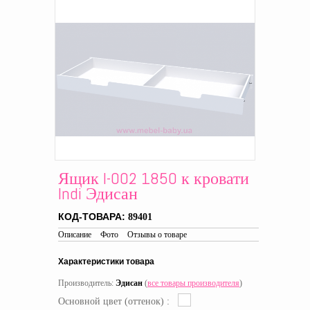
Ящик I-002 1850 к кровати
Indi Эдисан
КОД-ТОВАРА:
89401
Описание
Фото
Отзывы о товаре
Характеристики товара
Производитель:
Эдисан
(
все товары производителя
)
Основной цвет (оттенок) :