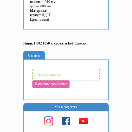
ширина: 1910 мм
длина: 800 мм
Материал:
корпус: ЛДСП
Цвет
: Белый
Ящик I-002 1850 к кровати Indi Эдисан
Отзывы
Нет отзывов
Напишите свой отзыв
Мы в соц.сетях