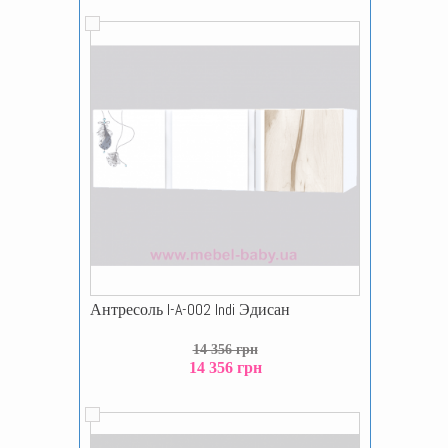
Антресоль I-A-002 Indi Эдисан
14 356 грн
14 356 грн