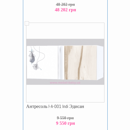
48 202 грн
48 202 грн
Антресоль I-A-001 Indi Эдисан
9 550 грн
9 550 грн