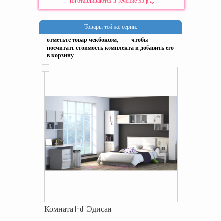
изготавливаются в течение 35 р.д.
Товары той же серии:
отметьте товар чекбоксом,
чтобы
посчитать стоимость комплекта и добавить его
в корзину
Комната Indi Эдисан