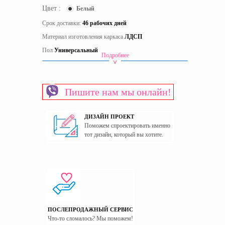
Цвет :
Белый
Срок доставки:
46 рабочих дней
Материал изготовления каркаса
ЛДСП
Пол
Универсальный
Подробнее
Страна производитель
Украина
Пишите нам мы онлайн!
ДИЗАЙН ПРОЕКТ
Поможем спроектировать именно
тот дизайн, который вы хотите.
ПОСЛЕПРОДАЖНЫЙ СЕРВИС
Что-то сломалось? Мы поможем!