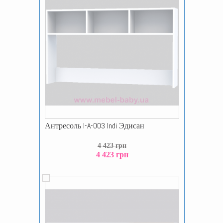
Антресоль I-A-003 Indi Эдисан
4 423 грн
4 423 грн