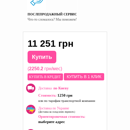
ПОСЛЕПРОДАЖНЫЙ СЕРВИС
Что-то сломалось? Мы поможем!
11 251 грн
Купить
(
2250.2
грн/мес)
КУПИТЬ В 1 КЛИК
КУПИТЬ В КРЕДИТ
по Киеву
Доставка
1250 грн
Стоимость:
или по тарифам транспортной компании
Доставка по Украине
(Доставка на склад комп. перевозч.)
Ориентировочная стоимость:
выберите адрес