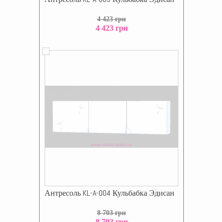
4 423 грн
4 423 грн
Антресоль KL-A-004 Кульбабка Эдисан
8 703 грн
8 703 грн