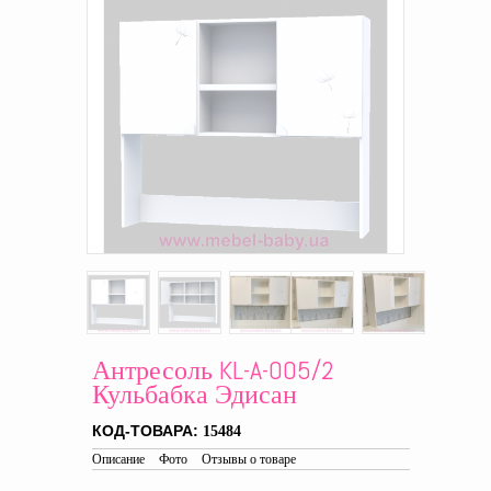
Антресоль KL-A-005/2
Кульбабка Эдисан
КОД-ТОВАРА:
15484
Описание
Фото
Отзывы о товаре