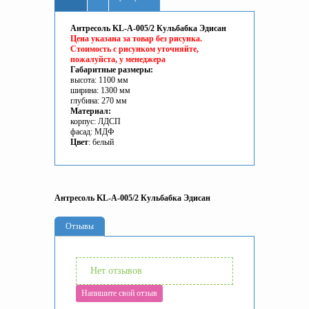
Антресоль KL-A-005/2 Кульбабка Эдисан
Цена указана за товар без рисунка.
Стоимость с рисунком уточняйте,
пожалуйста, у менеджера
Габаритные размеры:
высота:
1100
мм
ширина:
1300
мм
глубина: 270 мм
Материал:
корпус: ЛДСП
фасад: МДФ
Цвет
: белый
Антресоль KL-A-005/2 Кульбабка Эдисан
Отзывы
Нет отзывов
Напишите свой отзыв