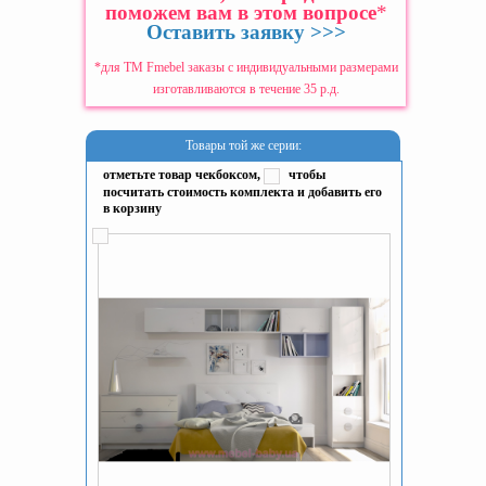
поможем вам в этом вопросе
*
Оставить заявку >>>
*для ТМ Fmebel заказы с индивидуальными размерами
изготавливаются в течение 35 р.д.
Товары той же серии:
отметьте товар чекбоксом,
чтобы
посчитать стоимость комплекта и добавить его
в корзину