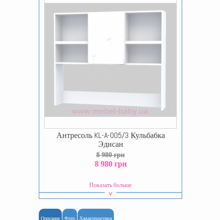
Антресоль KL-A-005/3 Кульбабка
Эдисан
8 980 грн
8 980 грн
Показать больше
Описание
Фото
Характеристики