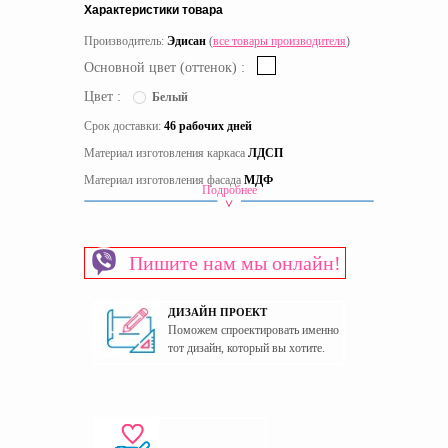
Характеристики товара
Производитель:
Эдисан
(
все товары производителя
)
Основной цвет (оттенок) :
Цвет :
Белый
Срок доставки:
46 рабочих дней
Материал изготовления каркаса
ЛДСП
Материал изготовления фасада
МДФ
Подробнее
Пол
Для девочек
Страна производитель
Украина
Пишите нам мы онлайн!
ДИЗАЙН ПРОЕКТ
Поможем спроектировать именно
тот дизайн, который вы хотите.