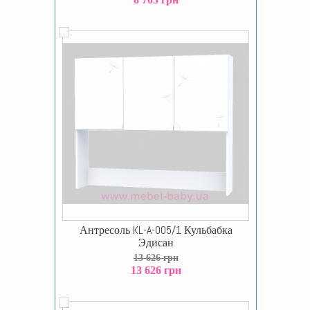
Антресоль KL-A-005/1 Кульбабка
Эдисан
13 626 грн
13 626 грн