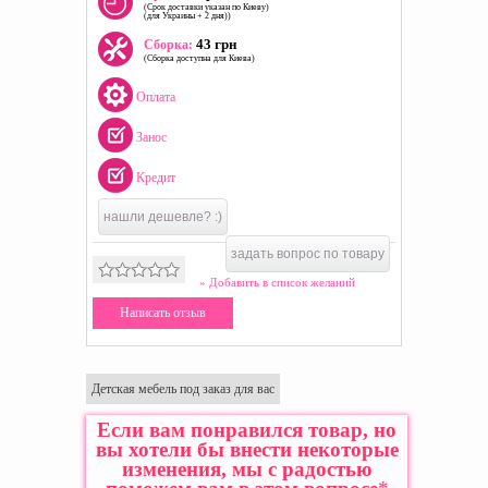
(Срок доставки указан по Киеву)
(для Украины + 2 дня))
43 грн
Сборка:
(Сборка доступна для Киева)
Оплата
Занос
Кредит
нашли дешевле? :)
задать вопрос по товару
» Добавить в список желаний
Написать отзыв
Детская мебель под заказ для вас
Если вам понравился товар, но
вы хотели бы внести некоторые
изменения, мы с радостью