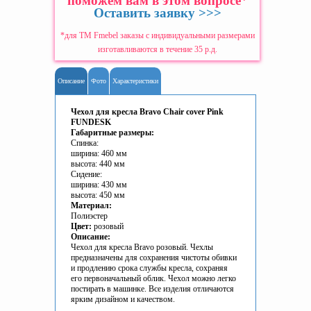
поможем вам в этом вопросе
*
Оставить заявку >>>
*для ТМ Fmebel заказы с индивидуальными размерами
изготавливаются в течение 35 р.д.
Описание
Фото
Характеристики
Чехол для кресла Bravo Chair cover Pink
FUNDESK
Габаритные размеры:
Спинка:
ширина: 460 мм
высота: 440 мм
Сидение:
ширина: 430 мм
высота: 450 мм
Материал:
Полиэстер
Цвет:
розовый
Описание:
Чехол для кресла Bravo розовый. Чехлы
предназначены для сохранения чистоты обивки
и продлению срока службы кресла, сохраняя
его первоначальный облик. Чехол можно легко
постирать в машинке. Все изделия отличаются
ярким дизайном и качеством.