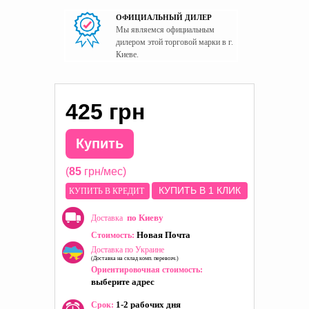
ОФИЦИАЛЬНЫЙ ДИЛЕР
Мы являемся официальным
дилером этой торговой марки в г.
Киеве.
425 грн
Купить
(
85
грн/мес)
КУПИТЬ В 1 КЛИК
КУПИТЬ В КРЕДИТ
по Киеву
Доставка
Новая Почта
Стоимость:
Доставка по Украине
(Доставка на склад комп. перевозч.)
Ориентировочная стоимость:
выберите адрес
1-2 рабочих дня
Срок: