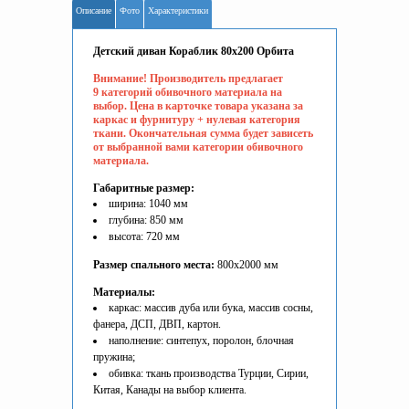
Описание
Фото
Характеристики
Детский диван Кораблик 80х200 Орбита
Внимание! Производитель предлагает
9 категорий обивочного материала на
выбор. Цена в карточке товара указана за
каркас и фурнитуру + нулевая категория
ткани. Окончательная сумма будет зависеть
от выбранной вами категории обивочного
материала.
Габаритные размер:
ширина: 1040 мм
глубина: 850 мм
высота: 720 мм
Размер спального места:
800х2000 мм
Материалы:
каркас: массив дуба или бука, массив сосны,
фанера, ДСП, ДВП, картон.
наполнение: синтепух, поролон, блочная
пружина;
обивка: ткань производства Турции, Сирии,
Китая, Канады на выбор клиента.