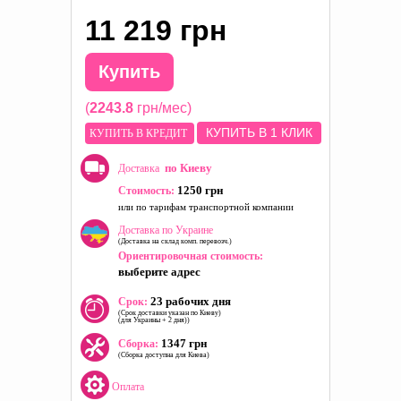
11 219 грн
Купить
(
2243.8
грн/мес)
КУПИТЬ В 1 КЛИК
КУПИТЬ В КРЕДИТ
по Киеву
Доставка
1250 грн
Стоимость:
или по тарифам транспортной компании
Доставка по Украине
(Доставка на склад комп. перевозч.)
Ориентировочная стоимость:
выберите адрес
23 рабочих дня
Срок:
(Срок доставки указан по Киеву)
(для Украины + 2 дня))
1347 грн
Сборка:
(Сборка доступна для Киева)
Оплата