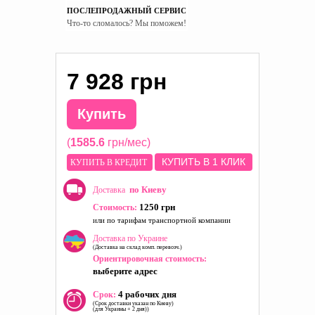
ПОСЛЕПРОДАЖНЫЙ СЕРВИС
Что-то сломалось? Мы поможем!
7 928 грн
Купить
(
1585.6
грн/мес)
КУПИТЬ В 1 КЛИК
КУПИТЬ В КРЕДИТ
по Киеву
Доставка
1250 грн
Стоимость:
или по тарифам транспортной компании
Доставка по Украине
(Доставка на склад комп. перевозч.)
Ориентировочная стоимость:
выберите адрес
4 рабочих дня
Срок:
(Срок доставки указан по Киеву)
(для Украины + 2 дня))