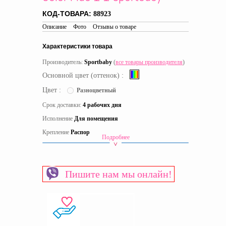
КОД-ТОВАРА:
88923
Описание
Фото
Отзывы о товаре
Характеристики товара
Производитель:
Sportbaby
(
все товары производителя
)
Основной цвет (оттенок) :
Цвет :
Разноцветный
Срок доставки:
4 рабочих дня
Исполнение
Для помещения
Крепление
Распор
Подробнее
Материал
Дерево
Страна производитель
Украина
Пишите нам мы онлайн!