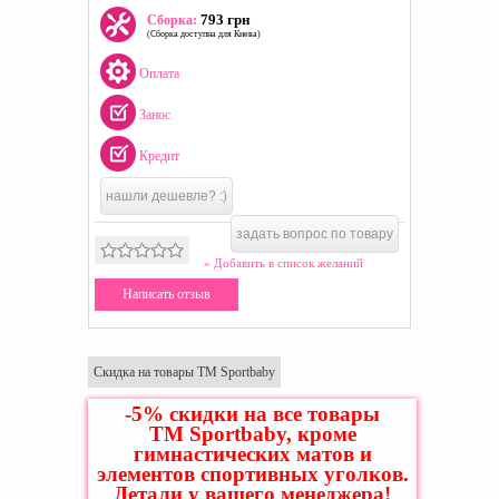
793 грн
Сборка:
(Сборка доступна для Киева)
Оплата
Занос
Кредит
нашли дешевле? :)
задать вопрос по товару
» Добавить в список желаний
Написать отзыв
Скидка на товары ТМ Sportbaby
-5% скидки на все товары
ТМ Sportbaby, кроме
гимнастических матов и
элементов спортивных уголков.
Детали у вашего менеджера!