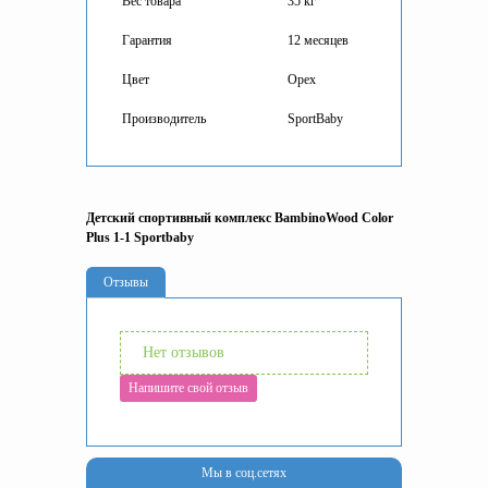
Вес товара
35 кг
Гарантия
12 месяцев
Цвет
Орех
Производитель
SportBaby
Детский спортивный комплекс BambinoWood Color
Plus 1-1 Sportbaby
Отзывы
Нет отзывов
Напишите свой отзыв
Мы в соц.сетях