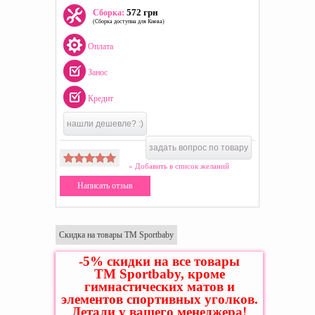
572 грн
Сборка:
(Сборка доступна для Киева)
Оплата
Занос
Кредит
нашли дешевле? :)
задать вопрос по товару
» Добавить в список желаний
Написать отзыв
Скидка на товары ТМ Sportbaby
-5% скидки на все товары
ТМ Sportbaby, кроме
гимнастических матов и
элементов спортивных уголков.
Детали у вашего менеджера!