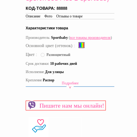
КОД-ТОВАРА:
88888
Описание
Фото
Отзывы о товаре
Характеристики товара
Производитель:
Sportbaby
(
все товары производителя
)
Основной цвет (оттенок) :
Цвет :
Разноцветный
Срок доставки:
10 рабочих дней
Исполнение
Для улицы
Крепление
Распор
Подробнее
Материал
Дерево
Страна производитель
Украина
Пишите нам мы онлайн!