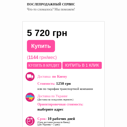
ПОСЛЕПРОДАЖНЫЙ СЕРВИС
Что-то сломалось? Мы поможем!
5 720 грн
Купить
(
1144
грн/мес)
КУПИТЬ В 1 КЛИК
КУПИТЬ В КРЕДИТ
по Киеву
Доставка
1250 грн
Стоимость:
или по тарифам транспортной компании
Доставка по Украине
(Доставка на склад комп. перевозч.)
Ориентировочная стоимость:
выберите адрес
10 рабочих дней
Срок:
(Срок доставки указан по Киеву)
(для Украины + 2 дня))