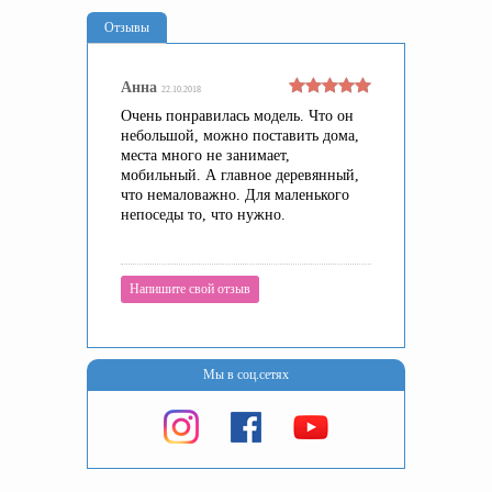
Отзывы
Анна
22.10.2018
Очень понравилась модель. Что он
небольшой, можно поставить дома,
места много не занимает,
мобильный. А главное деревянный,
что немаловажно. Для маленького
непоседы то, что нужно.
Напишите свой отзыв
Мы в соц.сетях