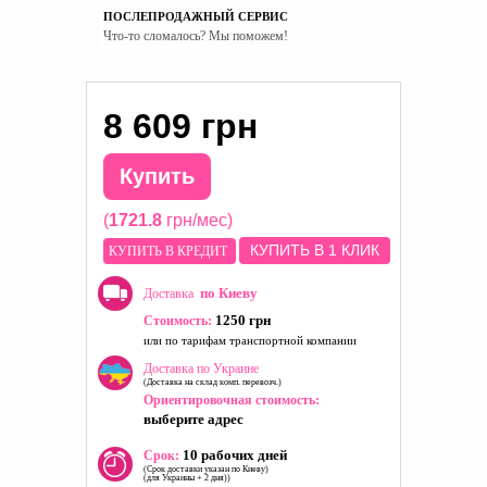
ПОСЛЕПРОДАЖНЫЙ СЕРВИС
Что-то сломалось? Мы поможем!
8 609 грн
Купить
(
1721.8
грн/мес)
КУПИТЬ В 1 КЛИК
КУПИТЬ В КРЕДИТ
по Киеву
Доставка
1250 грн
Стоимость:
или по тарифам транспортной компании
Доставка по Украине
(Доставка на склад комп. перевозч.)
Ориентировочная стоимость:
выберите адрес
10 рабочих дней
Срок:
(Срок доставки указан по Киеву)
(для Украины + 2 дня))