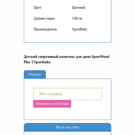
Цвет
Цветной
Длинна горки
130 см
Производитель
SportBaby
Детский спортивный комплекс для дома SportWood
Plus 3 Sportbaby
Отзывы
Нет отзывов
Напишите свой отзыв
Мы в соц.сетях