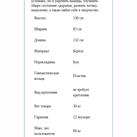
условиях, но и укрепить мышцы, улучшить
общее состояние здоровья, развить логику,
мышление, а также найти себя в творчестве.
Высота
130 см
Ширина
85 см
Длинна
132 см
Материал
Берёза
Перекладины
Бук
Гимнастические
Пластик
кольца
не требует
Вид крепления
крепления
Вес товара
30 кг
Гарантия
12 месяцев
Макс. вес
60 кг
пользователя