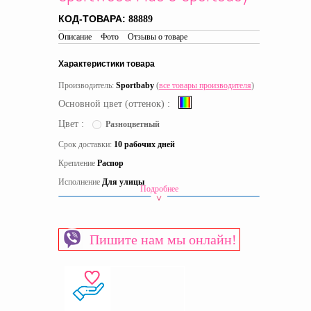
КОД-ТОВАРА:
88889
Описание
Фото
Отзывы о товаре
Характеристики товара
Производитель:
Sportbaby
(
все товары производителя
)
Основной цвет (оттенок) :
Цвет :
Разноцветный
Срок доставки:
10 рабочих дней
Крепление
Распор
Исполнение
Для улицы
Подробнее
Материал
Дерево
Страна производитель
Украина
Пишите нам мы онлайн!