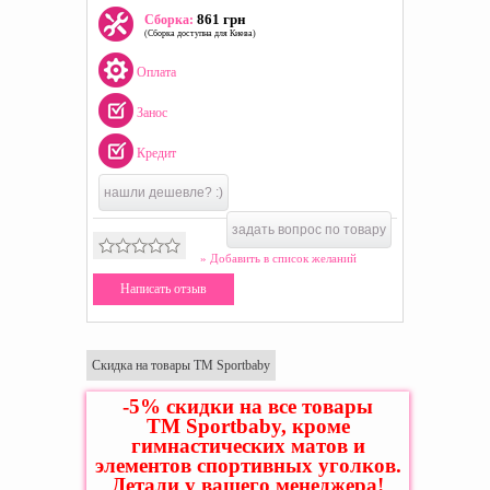
861 грн
Сборка:
(Сборка доступна для Киева)
Оплата
Занос
Кредит
нашли дешевле? :)
задать вопрос по товару
» Добавить в список желаний
Написать отзыв
Скидка на товары ТМ Sportbaby
-5% скидки на все товары
ТМ Sportbaby, кроме
гимнастических матов и
элементов спортивных уголков.
Детали у вашего менеджера!