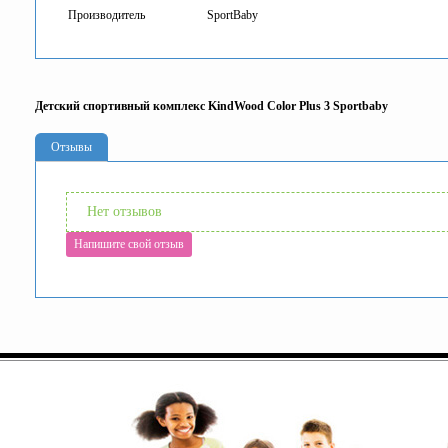
Производитель
SportBaby
Детский спортивный комплекс KindWood Color Plus 3 Sportbaby
Отзывы
Нет отзывов
Напишите свой отзыв