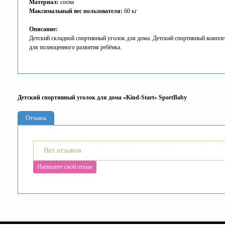
Материал:
сосна
Максимальный вес пользователя:
60 кг
Описание:
Детский складной спортивный уголок для дома. Детский спортивный компл
для полноценного развития ребёнка.
Детский спортивный уголок для дома «Kind-Start» SportBaby
Отзывы
Нет отзывов
Напишите свой отзыв