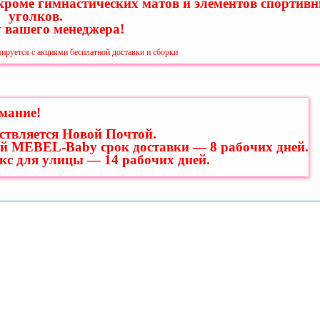
 кроме гимнастических матов и элементов спортив
уголков.
у вашего менеджера!
ируется с акциями бесплатной доставки и сборки
мание!
ствляется Новой Почтой.
й MEBEL-Baby срок доставки — 8 рабочих дней.
екс для улицы — 14 рабочих дней.