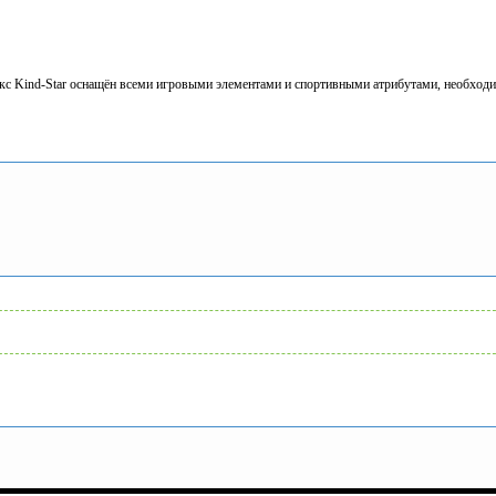
екс Kind-Star оснащён всеми игровыми элементами и спортивными атрибутами, необхо