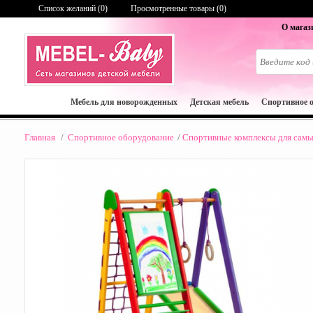
Список желаний (
0
)
Просмотренные товары (0)
О магаз
Мебель для новорожденных
Детская мебель
Спортивное 
Главная
/
Спортивное оборудование
/
Спортивные комплексы для самы