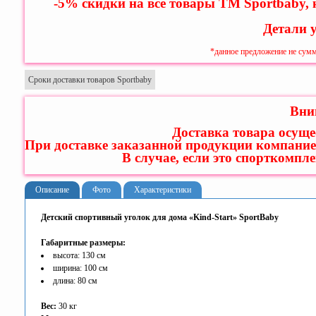
-5% скидки на все товары ТМ Sportbaby,
Детали 
*данное предложение не сумм
Сроки доставки товаров Sportbaby
Вни
Доставка товара осуще
При доставке заказанной продукции компание
В случае, если это спорткомпл
Описание
Фото
Характеристики
Детский спортивный уголок для дома «Kind-Start» SportBaby
Габаритные размеры:
высота: 130 см
ширина: 100 см
длина: 80 см
Вес:
30 кг