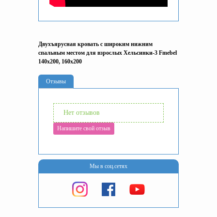
Двухъярусная кровать с широким нижним
спальным местом для взрослых Хельсинки-3 Fmebel
140x200, 160x200
Отзывы
Нет отзывов
Напишите свой отзыв
Мы в соц.сетях