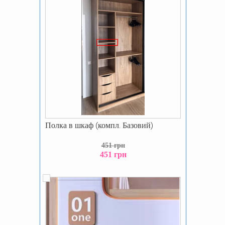
Полка в шкаф (компл. Базовий)
451 грн
451 грн