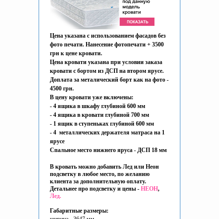
Цена указана с использованием фасадов без
фото печати. Нанесение фотопечати + 3500
грн к цене кровати.
Цена кровати указана при условии заказа
кровати с бортом из ДСП на втором ярусе.
Доплата за металический борт как на фото -
4500 грн.
В цену кровати уже включены:
- 4 ящика в шкафу глубиной 600 мм
- 4 ящика в кровати глубиной 700 мм
- 1 ящик в ступеньках глубиной 600 мм
- 4 металлических держателя матраса на 1
ярусе
Спальное место нижнего яруса - ДСП 18 мм
В кровать можно добавить Лед или Неон
подсветку в любое место, по желанию
клиента за дополнительную оплату.
Детальнее про подсветку и цены -
НЕОН
,
Лед.
Габаритные размеры: