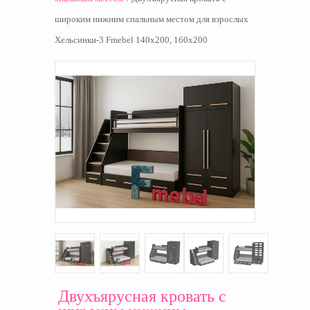
широким нижним спальным местом для взрослых
Хельсинки-3 Fmebel 140x200, 160x200
Двухъярусная кровать с