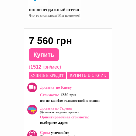
ПОСЛЕПРОДАЖНЫЙ СЕРВИС
Что-то сломалось? Мы поможем!
7 560 грн
Купить
(
1512
грн/мес)
КУПИТЬ В 1 КЛИК
КУПИТЬ В КРЕДИТ
по Киеву
Доставка
1250 грн
Стоимость:
или по тарифам транспортной компании
Доставка по Украине
(Доставка на склад комп. перевозч.)
Ориентировочная стоимость:
выберите адрес
уточняйте
Срок: