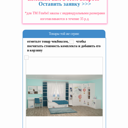
Оставить заявку >>>
*для ТМ Fmebel заказы с индивидуальными размерами
изготавливаются в течение 35 р.д.
Товары той же серии:
отметьте товар чекбоксом,
чтобы
посчитать стоимость комплекта и добавить его
в корзину