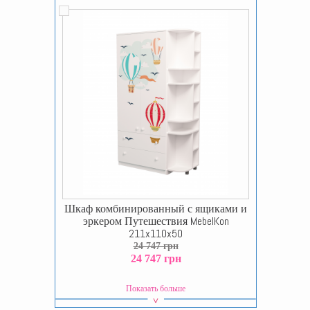
Шкаф комбинированный с ящиками и
эркером Путешествия MebelKon
211x110x50
24 747 грн
24 747 грн
Показать больше