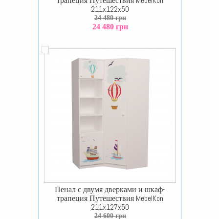
трапеция Путешествия MebelKon
211x122x50
24 480 грн
24 480 грн
Пенал с двумя дверками и шкаф-
трапеция Путешествия MebelKon
211x127x50
24 600 грн