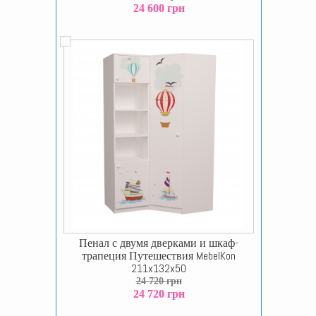
24 600 грн
Пенал с двумя дверками и шкаф-
трапеция Путешествия MebelKon
211x132x50
24 720 грн
24 720 грн