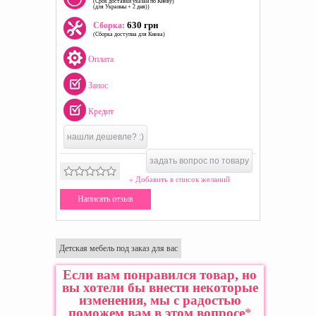
(Срок доставки указан по Киеву)
(для Украины + 2 дня))
630 грн
Сборка:
(Сборка доступна для Киева)
Оплата
Занос
Кредит
нашли дешевле? :)
задать вопрос по товару
» Добавить в список желаний
Написать отзыв
Детская мебель под заказ для вас
Если вам понравился товар, но
вы хотели бы внести некоторые
изменения, мы с радостью
поможем вам в этом вопросе
*