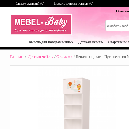
Список желаний (
0
)
Просмотренные товары (0)
О магаз
Мебель для новорожденных
Детская мебель
Спортивное 
Главная
/
Детская мебель
/
Стеллажи
/
Пенал с ящиками Путешествия 