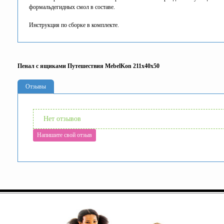
формальдегидных смол в составе.
Инструкция по сборке в комплекте.
Пенал с ящиками Путешествия MebelKon 211x40x50
Отзывы
Нет отзывов
Напишите свой отзыв