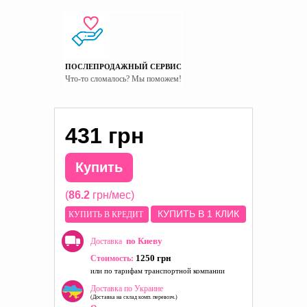
ПОСЛЕПРОДАЖНЫЙ СЕРВИС
Что-то сломалось? Мы поможем!
431 грн
Купить
(
86.2
грн/мес)
КУПИТЬ В 1 КЛИК
КУПИТЬ В КРЕДИТ
по Киеву
Доставка
1250 грн
Стоимость:
или по тарифам транспортной компании
Доставка по Украине
(Доставка на склад комп. перевозч.)