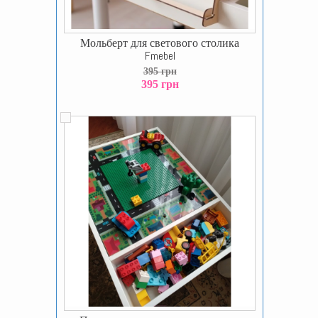
Мольберт для светового столика
Fmebel
395 грн
395 грн