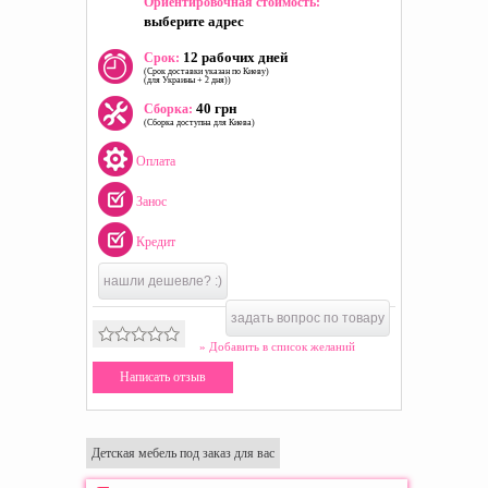
Ориентировочная стоимость:
выберите адрес
12 рабочих дней
Срок:
(Срок доставки указан по Киеву)
(для Украины + 2 дня))
40 грн
Сборка:
(Сборка доступна для Киева)
Оплата
Занос
Кредит
нашли дешевле? :)
задать вопрос по товару
» Добавить в список желаний
Написать отзыв
Детская мебель под заказ для вас