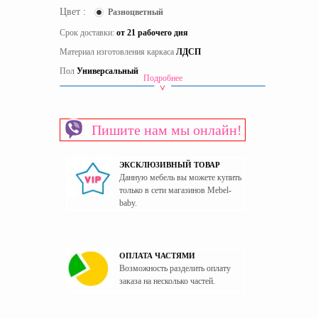
Цвет :
Разноцветный
Срок доставки:
от 21 рабочего дня
Материал изготовления каркаса
ЛДСП
Пол
Универсальный
Подробнее
Страна производитель
Украина
Пишите нам мы онлайн!
ЭКСКЛЮЗИВНЫЙ ТОВАР
Данную мебель вы можете купить
только в сети магазинов Mebel-
baby.
ОПЛАТА ЧАСТЯМИ
Возможность разделить оплату
заказа на несколько частей.