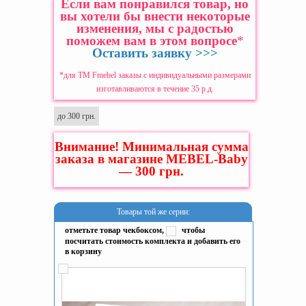
Если вам понравился товар, но
вы хотели бы внести некоторые
изменения, мы с радостью
поможем вам в этом вопросе
*
Оставить заявку >>>
*для ТМ Fmebel заказы с индивидуальными размерами
изготавливаются в течение 35 р.д.
до 300 грн.
Внимание! Минимальная сумма
заказа в магазине MEBEL-Baby
— 300 грн.
Товары той же серии:
отметьте товар чекбоксом,
чтобы
посчитать стоимость комплекта и добавить его
в корзину