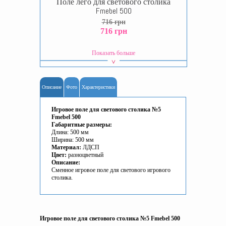
Поле лего для светового столика
Fmebel 500
716 грн
716 грн
Показать больше
Описание
Фото
Характеристики
Игровое поле для светового столика №5
Fmebel 500
Габаритные размеры:
Длина: 500 мм
Ширина: 500 мм
Материал:
ЛДСП
Цвет:
разноцветный
Описание:
Сменное игровое поле для светового игрового
столика.
Игровое поле для светового столика №5 Fmebel 500