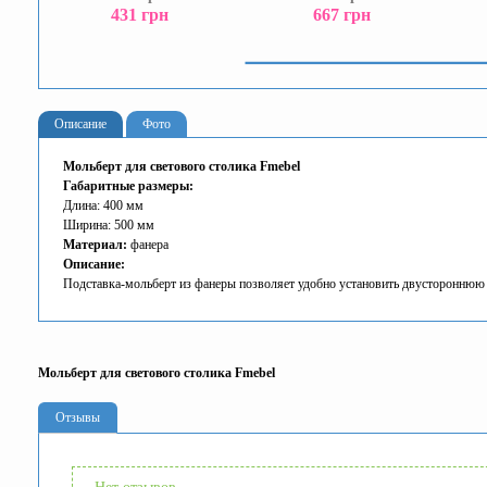
431 грн
667 грн
Описание
Фото
Мольберт для светового столика Fmebel
Габаритные размеры:
Длина: 400 мм
Ширина: 500 мм
Материал:
фанера
Описание:
Подставка-мольберт из фанеры позволяет удобно установить двустороннюю
Мольберт для светового столика Fmebel
Отзывы