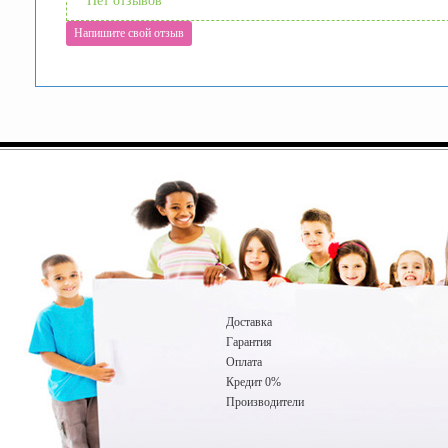
Нет отзывов
Напишите свой отзыв
Доставка
Гарантия
Оплата
Кредит 0%
Производители