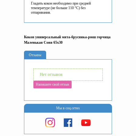
Гладить кокон необходимо при средней
температуре (не больше 110 °C) без
отпаривания.
Кокон универсальный мята-брусника-рюш горчица
Маленькая Соня 65x30
Отзывы
Нет отзывов
Напишите свой отзыв
Мы в соц.сетях