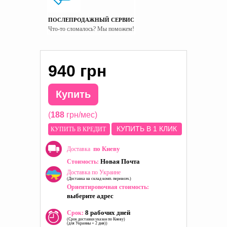
ПОСЛЕПРОДАЖНЫЙ СЕРВИС
Что-то сломалось? Мы поможем!
940 грн
Купить
(
188
грн/мес)
КУПИТЬ В 1 КЛИК
КУПИТЬ В КРЕДИТ
по Киеву
Доставка
Новая Почта
Стоимость:
Доставка по Украине
(Доставка на склад комп. перевозч.)
Ориентировочная стоимость:
выберите адрес
8 рабочих дней
Срок:
(Срок доставки указан по Киеву)
(для Украины + 2 дня))