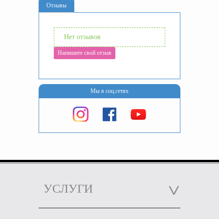
Отзывы
Нет отзывов
Напишите свой отзыв
Мы в соц.сетях
УСЛУГИ