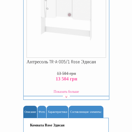
Антресоль TR-A-005/1 Rose Эдисан
13 504 грн
13 504 грн
Показать больше
Описание
Фото
Характеристики
Составляющие элементы:
Комната Rose Эдисан