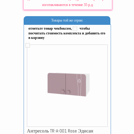
изготавливаются в течение 35 р.д.
Товары той же серии:
отметьте товар чекбоксом,
чтобы
посчитать стоимость комплекта и добавить его
в корзину
Антресоль TR-A-001 Rose Эдисан