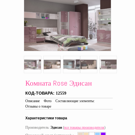
Комната Rose Эдисан
КОД-ТОВАРА:
12559
Описание
Фото
Составляющие элементы:
Отзывы о товаре
Характеристики товара
Производитель:
Эдисан
(
все товары производителя
)