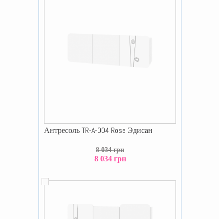
Антресоль TR-A-004 Rose Эдисан
8 034 грн
8 034 грн