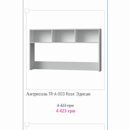
Антресоль TR-A-003 Rose Эдисан
4 423 грн
4 423 грн