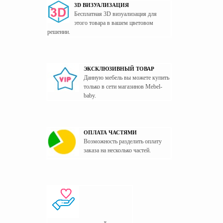
3D ВИЗУАЛИЗАЦИЯ
Бесплатная 3D визуализация для
этого товара в вашем цветовом
решении.
ЭКСКЛЮЗИВНЫЙ ТОВАР
Данную мебель вы можете купить
только в сети магазинов Mebel-
baby.
ОПЛАТА ЧАСТЯМИ
Возможность разделить оплату
заказа на несколько частей.