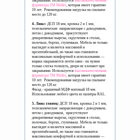
закрывании. Используется
высококачественная
фурнитура ТМ Muller
, которая имеет гарантию
10 лет. Рекомендованная нагрузка на спальное
место до 120 кг.
4. Люкс:
ДСП 18 мм, кромка 2 и 1 мм,
телескопические направляющие с доводчиком,
петли с доводчиком, присутствуют
декоративные вырезы, скругления в столах,
полочках, бортах, ступеньках. Мебель не только
выглядит и является массивной и
презентабельной, но также она становится
максимально комфортной в использовании —
ящики закрываются почти сами - их нужно
только слегка толкнуть, двери не хлопают при
закрывании. Используется
высококачественная
фурнитура ТМ Muller
, которая имеет гарантию
10 лет. Рекомендованная нагрузка на спальное
место до 120 кг.
Фасад - крашеный МДФ матовый 18 мм.
Использование любого цвета из палитры RAL.
5. Люкс глянец:
ДСП 18 мм, кромка 2 и 1 мм,
телескопические направляющие с доводчиком,
петли с доводчиком, присутствуют
декоративные вырезы, скругления в столах,
полочках, бортах, ступеньках. Мебель не только
выглядит и является массивной и
презентабельной, но также она становится
максимально комфортной в использовании —