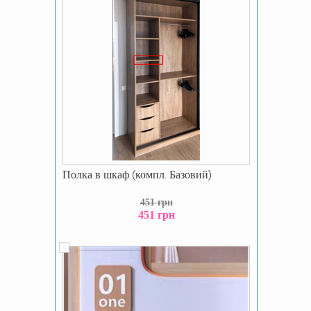
Полка в шкаф (компл. Базовий)
451 грн
451 грн