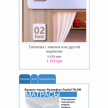
Табличка с именем или другой
надписью
1 233 грн
1 233 грн
Описание
Фото
Характеристики
Кровать-чердак Франкфурт Fmebel 70х160