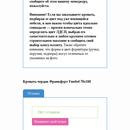
сообщите об этом вашему менеджеру,
пожалуйста.
Внимание! Если вы заказываете кровать,
подбирая ее цвет под уже имеющейся
мебели, и вам важно чтобы цвета идеально
совпадали — просим изначально точно
определить цвет ЛДСП, выбрав его
самостоятельно в любом крупном сетевом
строительном магазине и сообщить
свой
выбор
консультанту.
Также обратите
внимание, что форма и цвет фурнитуры (ручки,
поручни, подпоры) могут отличаться от
указанных на фото.
Кровать-чердак Франкфурт Fmebel 70х160
Отзывы
Нет отзывов
Напишите свой отзыв