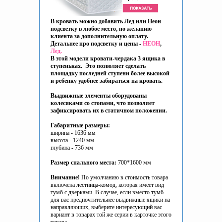
В кровать можно добавить Лед или Неон
подсветку в любое место, по желанию
клиента за дополнительную оплату.
Детальнее про подсветку и цены -
НЕОН
,
Лед.
В этой модели кровати-чердака 3 ящика в
ступеньках. Это позволяет сделать
площадку последней ступени более высокой
и ребенку удобнее забираться на кровать.
Выдвижные элементы оборудованы
колесиками со стопами, что позволяет
зафиксировать их в статичном положении.
Габаритные размеры:
ширина - 1636 мм
высота - 1240 мм
глубина - 736 мм
Размер спального места:
700*1600 мм
Внимание!
По умолчанию в стоимость товара
включена лестница-комод, которая имеет вид
тумб с дверками. В случае, если вместо тумб
для вас предпочтительнее выдвижные ящики на
направляющих, выберите интересующий вас
вариант в товарах той же серии в карточке этого