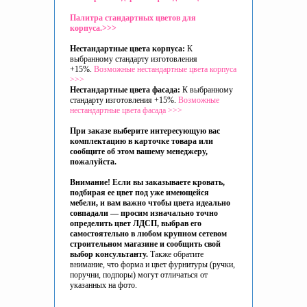
Палитра стандартных цветов для
корпуса.>>>
Нестандартные цвета корпуса:
К
выбранному стандарту изготовления
+15%.
Возможные нестандартные цвета корпуса
>>>
Нестандартные цвета фасада:
К выбранному
стандарту изготовления +15%.
Возможные
нестандартные цвета фасада >>>
При заказе выберите интересующую вас
комплектацию в карточке товара или
сообщите об этом вашему менеджеру,
пожалуйста.
Внимание! Если вы заказываете кровать,
подбирая ее цвет под уже имеющейся
мебели, и вам важно чтобы цвета идеально
совпадали — просим изначально точно
определить цвет ЛДСП, выбрав его
самостоятельно в любом крупном сетевом
строительном магазине и сообщить
свой
выбор
консультанту.
Также обратите
внимание, что форма и цвет фурнитуры (ручки,
поручни, подпоры) могут отличаться от
указанных на фото.