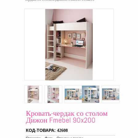
Кровать-чердак со столом
Дижон Fmebel 90x200
КОД-ТОВАРА:
42608