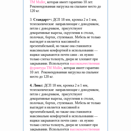
ТМ Muller
, которая имеет гарантию 10 лет.
Рекомендованная нагрузка на спальное место до
120 кг.
3.
Стандарт+:
ДСП 18 мм, кромка 2 и 1 мм,
телескопические направляющие с доводчиком,
петли с доводчиком, присутствуют
декоративные вырезы, скругления в столах,
полочках, бортах, ступеньках. Мебель не только
выглядит и является массивной и
презентабельной, но также она становится
максимально комфортной в использовании —
ящики закрываются почти сами - их нужно
только слегка толкнуть, двери не хлопают при
закрывании. Используется
высококачественная
фурнитура ТМ Muller
, которая имеет гарантию
10 лет. Рекомендованная нагрузка на спальное
место до 120 кг.
4. Люкс:
ДСП 18 мм, кромка 2 и 1 мм,
телескопические направляющие с доводчиком,
петли с доводчиком, присутствуют
декоративные вырезы, скругления в столах,
полочках, бортах, ступеньках. Мебель не только
выглядит и является массивной и
презентабельной, но также она становится
максимально комфортной в использовании —
ящики закрываются почти сами - их нужно
только слегка толкнуть, двери не хлопают при
закрывании. Используется
высококачественная