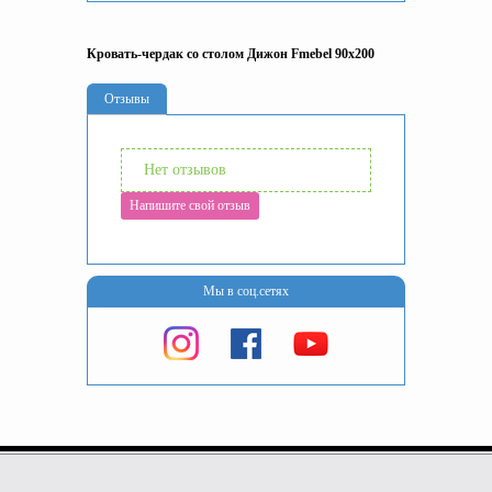
Кровать-чердак со столом Дижон Fmebel 90x200
Отзывы
Нет отзывов
Напишите свой отзыв
Мы в соц.сетях