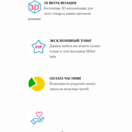
3D ВИЗУАЛИЗАЦИЯ
Бесплатная 3D визуализация для
этого товара в вашем цветовом
решении.
ЭКСКЛЮЗИВНЫЙ ТОВАР
Данную мебель вы можете купить
только в сети магазинов Mebel-
baby.
ОПЛАТА ЧАСТЯМИ
Возможность разделить оплату
заказа на несколько частей.