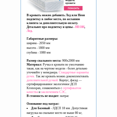
В кровать можно добавить Лед или Неон
подсветку в любое место, по желанию
клиента за дополнительную оплату.
Детальнее про подсветку и цены -
НЕОН
,
Лед.
Габаритные размеры:
ширина - 2050 мм
высота - 1800 мм
глубина - 1080 мм
Размер спального места:
900x2000 мм
Материал:
Ручка в кровати по умолчанию
такая, как на чертеже модели - более детально
уточняйте у менеджера.
Стандартные варианты
ручек.
Так же кровать можно докомплектовать
дополнительной ручкой.
Корпус, фасад —
сертифицированное экологичное ДСП
Kronospan, ознакомиться с
сертификатом
качества
и
заключением СЭС
.
В стоимость не входит:
матрас
Основание под матрас:
Для Базовый
- ЛДСП 18 мм. Допустимая
нагрузка на спальное место не выше 80 кг,