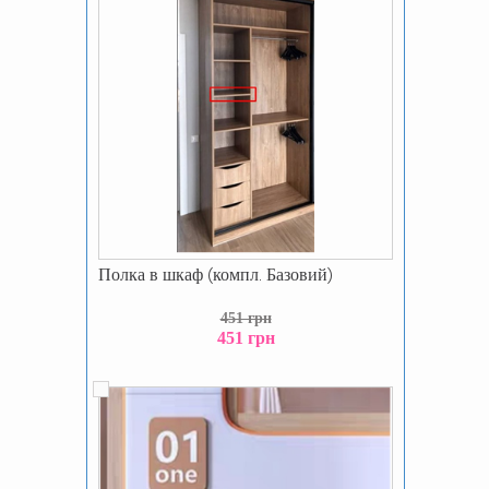
Полка в шкаф (компл. Базовий)
451 грн
451 грн