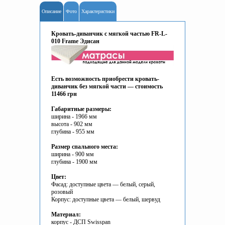
Описание
Фото
Характеристики
Кровать-диванчик с мягкой частью FR-L-
010 Frame Эдисан
Есть возможность приобрести кровать-
диванчик без мягкой части — стоимость
11466 грн
Габаритные размеры:
ширина - 1966 мм
высота - 902 мм
глубина - 955 мм
Размер спального места:
ширина - 900 мм
глубина - 1900 мм
Цвет:
Фасад: доступные цвета — белый, серый,
розовый
Корпус: доступные цвета — белый, шервуд
Материал:
корпус - ДСП Swisspan