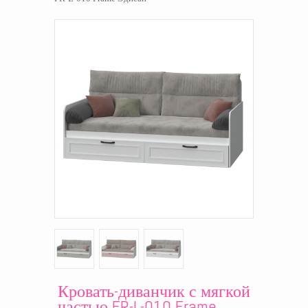
Кровать-диванчик с мягкой
частью FR-L-010 Frame