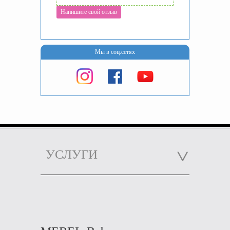
Напишите свой отзыв
Мы в соц.сетях
УСЛУГИ