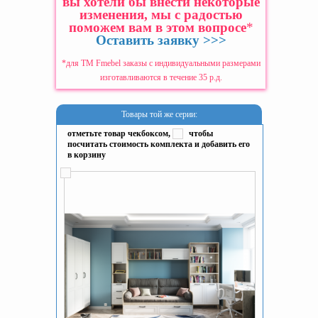
вы хотели бы внести некоторые
изменения, мы с радостью
поможем вам в этом вопросе
*
Оставить заявку >>>
*для ТМ Fmebel заказы с индивидуальными размерами
изготавливаются в течение 35 р.д.
Товары той же серии:
отметьте товар чекбоксом,
чтобы
посчитать стоимость комплекта и добавить его
в корзину