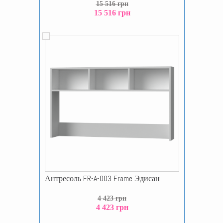
15 516 грн
15 516 грн
Антресоль FR-A-003 Frame Эдисан
4 423 грн
4 423 грн