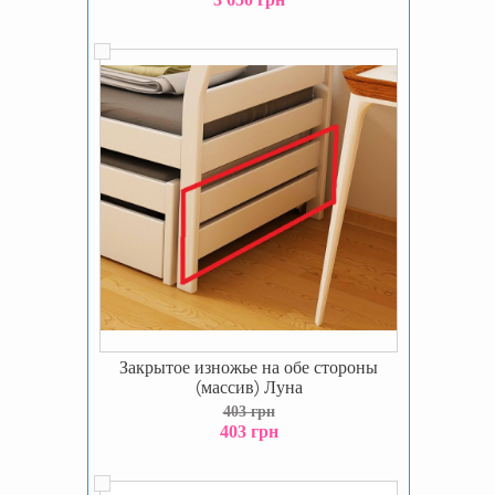
Закрытое изножье на обе стороны
(массив) Луна
403 грн
403 грн