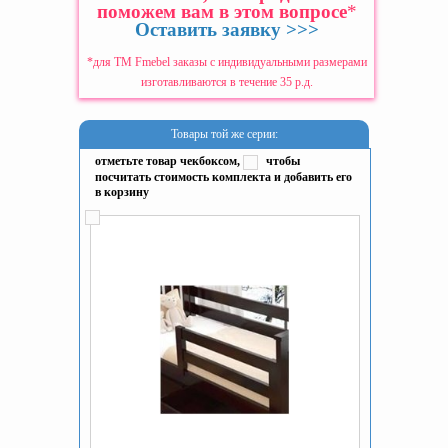
поможем вам в этом вопросе
*
Оставить заявку >>>
*для ТМ Fmebel заказы с индивидуальными размерами
изготавливаются в течение 35 р.д.
Товары той же серии:
отметьте товар чекбоксом,
чтобы
посчитать стоимость комплекта и добавить его
в корзину