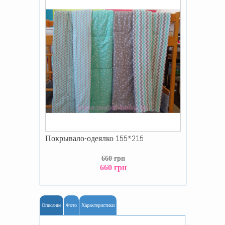
Покрывало-одеялко 155*215
660 грн
660 грн
Описание
Фото
Характеристики