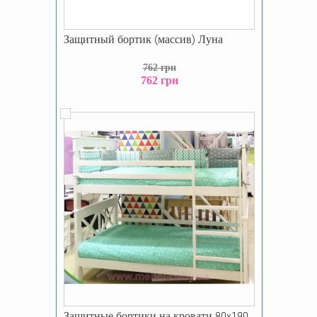
Защитный бортик (массив) Луна
762 грн
762 грн
Защитные бортики на кровати 80x190