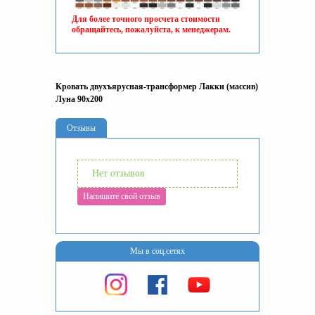
Для более точного просчета стоимости
обращайтесь, пожалуйста, к менеджерам.
Кровать двухъярусная-трансформер Лакки (масcив)
Луна 90x200
Отзывы
Нет отзывов
Напишите свой отзыв
Мы в соц.сетях