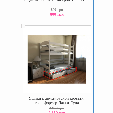
800 грн
800 грн
Ящики к двухъярусной кровати-
трансформер Лакки Луна
3 650 грн
3 650 грн