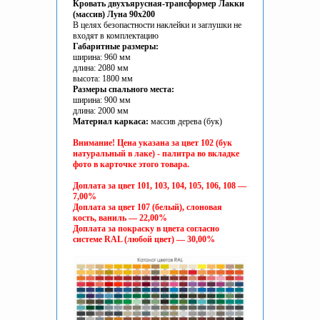
Кровать двухъярусная-трансформер Лакки
(масcив) Луна 90x200
В целях безопастности наклейки и заглушки не
входят в комплектацию
Габаритные размеры:
ширина: 960 мм
длина: 2080 мм
высота: 1800 мм
Размеры спального места:
ширина: 900 мм
длина: 2000 мм
Материал каркаса:
массив дерева (бук)
Внимание! Цена указана за цвет 102 (бук
натуральный в лаке)
- палитра во вкладке
фото в карточке этого товара.
Доплата за цвет 101, 103, 104, 105, 106, 108 —
7,00%
Доплата за цвет 107 (белый), слоновая
кость, ваниль — 22,00%
Доплата за покраску в цвета согласно
системе RAL (любой цвет) — 30,00%