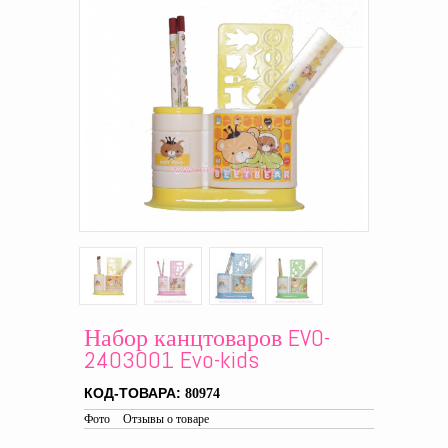
Набор канцтоваров EVO-
2403001 Evo-kids
КОД-ТОВАРА:
80974
Фото
Отзывы о товаре