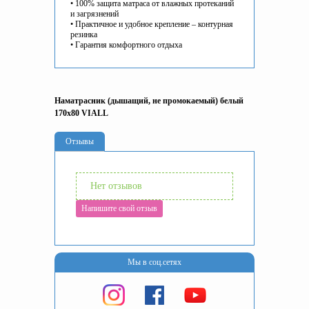
• 100% защита матраса от влажных протеканий
и загрязнений
• Практичное и удобное крепление – контурная
резинка
• Гарантия комфортного отдыха
Наматрасник (дышащий, не промокаемый) белый
170x80 VIALL
Отзывы
Нет отзывов
Напишите свой отзыв
Мы в соц.сетях