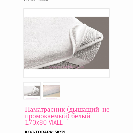
Наматрасник (дышащий, не
промокаемый) белый
170x80 VIALL
КОД-ТОВАРА:
58279