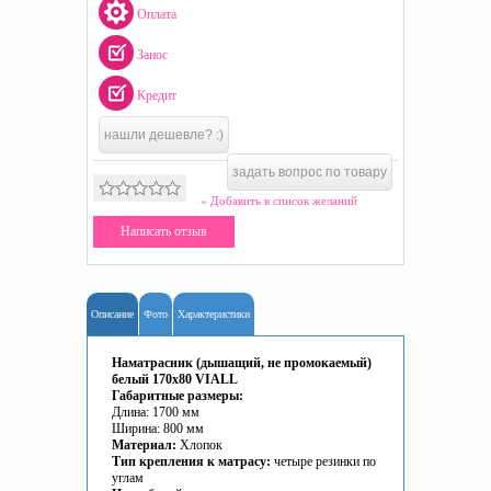
Оплата
Занос
Кредит
нашли дешевле? :)
задать вопрос по товару
» Добавить в список желаний
Написать отзыв
Описание
Фото
Характеристики
Наматрасник (дышащий, не промокаемый)
белый 170x80 VIALL
Габаритные размеры:
Длина: 1700 мм
Ширина: 800 мм
Материал:
Хлопок
Тип крепления к матрасу:
четыре резинки по
углам