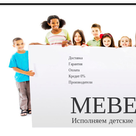
Доставка
Гарантия
Оплата
Кредит 0%
Производители
MEBE
Исполняем детские