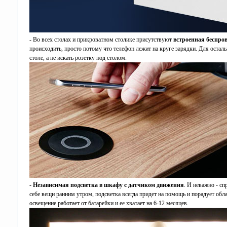
- Во всех столах и прикроватном столике присутствуют
встроенная беспро
происходить, просто потому что телефон лежит на круге зарядки. Для осталь
столе, а не искать розетку под столом.
- Независимая подсветка в шкафу с датчиком движения
. И неважно - сп
себе вещи ранним утром, подсветка всегда придет на помощь и порадует об
освещение работает от батарейки и ее хватает на 6-12 месяцев.