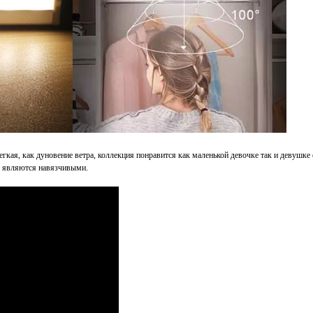
егкая, как дуновение ветра, коллекция понравится как маленькой девочке так и девушке
не являются навязчивыми.