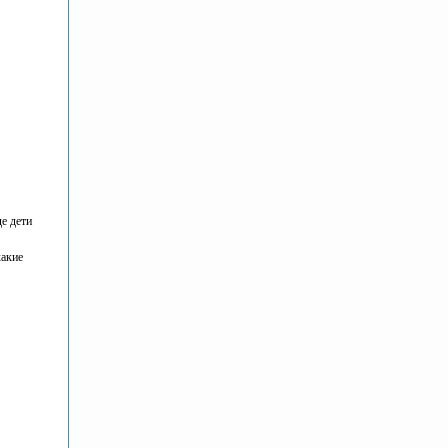
е дети
какие