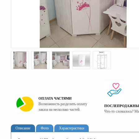
ОПЛАТА ЧАСТЯМИ
Возможность разделить оплату
ПОСЛЕПРОДАЖНЫ
заказа на несколько частей.
Что-то сломалось? М
Описание
Фото
Характеристики