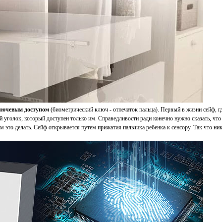
ключевым доступом
(биометрический ключ - отпечаток пальца). Первый в жизни сейф, гд
й уголок, который доступен только им. Справедливости ради конечно нужно сказать, что
м это делать. Сейф открывается путем прижатия пальчика ребенка к сенсору. Так что ни