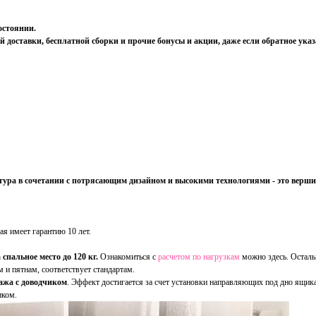
остоянии.
оставки, бесплатной сборки и прочие бонусы и акции, даже если обратное указ
тура в сочетании с потрясающим дизайном и высокими технологиями - это верш
рая имеет гарантию 10 лет.
спальное место до 120 кг.
Ознакомиться с
расчетом по нагрузкам
можно здесь. Остал
 и пятнам, соответствует стандартам.
ажа c доводчиком
. Эффект достигается за счет установки направляющих под дно ящик
иком.