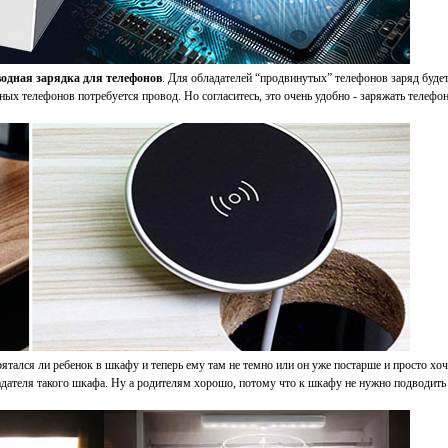
водная зарядка для телефонов
. Для обладателей “продвинутых” телефонов заряд буде
ных телефонов потребуется провод. Но согласитесь, это очень удобно - заряжать телефон
рятался ли ребенок в шкафу и теперь ему там не темно или он уже постарше и просто хоч
ладателя такого шкафа. Ну а родителям хорошо, потому что к шкафу не нужно подводить