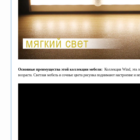
Основные преимущества этой коллекции мебели:
Коллекция Wind, эта л
возраста. Светлая мебель и сочные цвета рисунка поднимают настроение и 