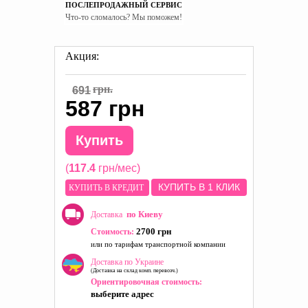
ПОСЛЕПРОДАЖНЫЙ СЕРВИС
Что-то сломалось? Мы поможем!
Акция:
грн.
691
587 грн
Купить
(
117.4
грн/мес)
КУПИТЬ В 1 КЛИК
КУПИТЬ В КРЕДИТ
по Киеву
Доставка
2700 грн
Стоимость:
или по тарифам транспортной компании
Доставка по Украине
(Доставка на склад комп. перевозч.)
Ориентировочная стоимость:
выберите адрес