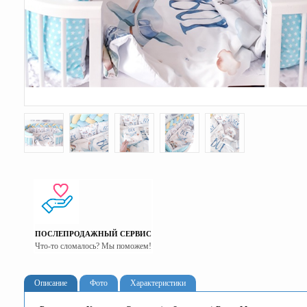
ПОСЛЕПРОДАЖНЫЙ СЕРВИС
Что-то сломалось? Мы поможем!
Описание
Фото
Характеристики