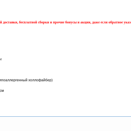
оставки, бесплатной сборки и прочие бонусы и акции, даже если обратное указ
ле
гипоаллергенный холлофайбер)
0см