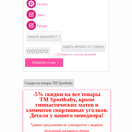
Оплата
Занос
Кредит
нашли дешевле? :)
задать вопрос по товару
» Добавить в список желаний
Написать отзыв
Скидка на товары ТМ Sportbaby
-5% скидки на все товары
ТМ Sportbaby, кроме
гимнастических матов и
элементов спортивных уголков.
Детали у вашего менеджера!
*данное предложение не суммируется с акциями
бесплатной доставки и сборки