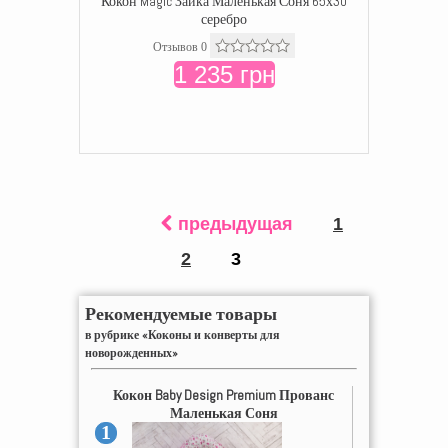
Кокон Magic Зайка Маленькая Соня 65х30
серебро
Отзывов 0
1 235 грн
предыдущая
1
2
3
Рекомендуемые товары
в рубрике «Коконы и конверты для
новорожденных»
Кокон Baby Design Premium Прованс
Маленькая Соня
1