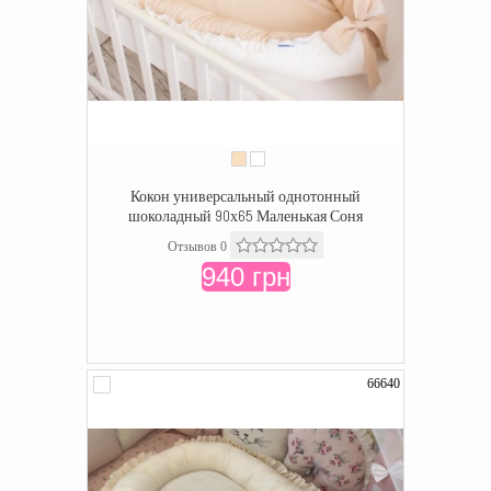
Кокон универсальный однотонный
шоколадный 90х65 Маленькая Соня
Отзывов 0
940 грн
66640