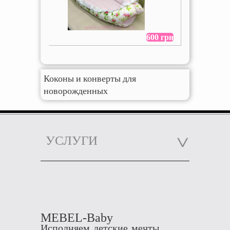
600 грн
Коконы и конверты для
новорожденных
УСЛУГИ
MEBEL-Baby
Исполняем детские мечты