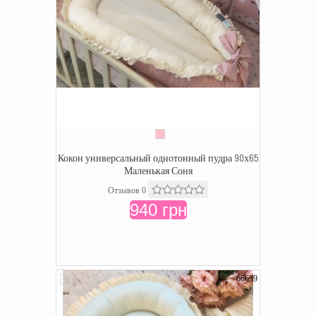
Кокон универсальный однотонный пудра 90х65
Маленькая Соня
Отзывов 0
940 грн
66639