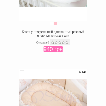
Кокон универсальный однотонный розовый
90х65 Маленькая Соня
Отзывов 0
940 грн
66641