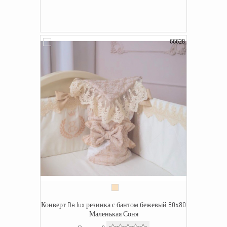
66628
Конверт De lux резинка с бантом бежевый 80х80
Маленькая Соня