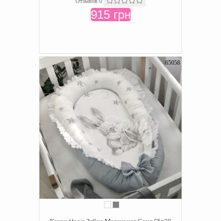
Отзывов 0
915 грн
65058