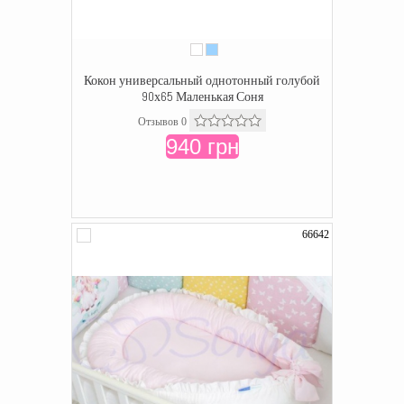
Кокон универсальный однотонный голубой
90х65 Маленькая Соня
Отзывов 0
940 грн
66642