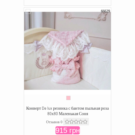
66629
Конверт De lux резинка с бантом пыльная роза
80х80 Маленькая Соня
Отзывов 0
915 грн