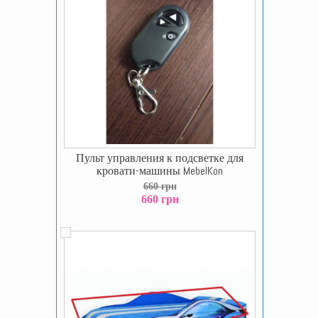
Пульт управления к подсветке для
кровати-машины MebelKon
660 грн
660 грн