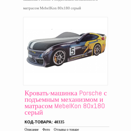
матрасом MebelKon 80x180 серый
Кровать-машинка Porsche с
подъемным механизмом и
матрасом MebelKon 80x180
серый
КОД-ТОВАРА:
40335
Описание
Фото
Отзывы о товаре