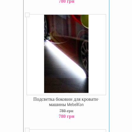
780 грн
Подсветка боковин для кровати-
машины MebelKon
780 грн
780 грн