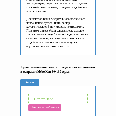
эксплуатации, закруглен по контуру что делает
кровать более красивой, изящной и удобной в
использовании.
Для изготовления декоративного несъемного
чехла, используется ткань велюр,
которая сделает Вашу кровать неотразимой.
При этом матрас будет служить еще дольше.
Ваша кровать всегда будет выглядеть как только
с салона. Ее не нужно еще чем то накрывать.
Подобранная ткань приятна на ощупь - это
оценят наши маленькие клиенты.
Кровать-машинка Porsche с подъемным механизмом
и матрасом MebelKon 80x180 серый
Отзывы
Нет отзывов
Напишите свой отзыв