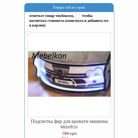
Товары той же серии:
отметьте товар чекбоксом,
чтобы
посчитать стоимость комплекта и добавить его
в корзину
Подсветка фар для кровати-машины
MebelKon
780 грн