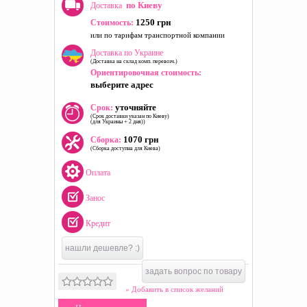
по Киеву
Доставка
1250 грн
Стоимость:
или по тарифам транспортной компании
Доставка по Украине
(Доставка на склад комп. перевозч.)
Ориентировочная стоимость:
выберите адрес
уточняйте
Срок:
(Срок доставки указан по Киеву)
(для Украины + 2 дня))
1070 грн
Сборка:
(Сборка доступна для Киева)
Оплата
Занос
Кредит
нашли дешевле? :)
задать вопрос по товару
» Добавить в список желаний