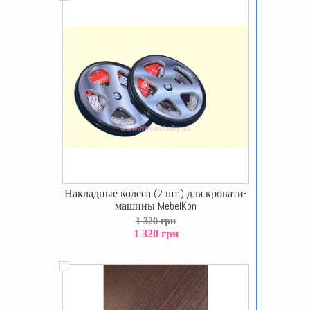
Накладные колеса (2 шт.) для кровати-
машины MebelKon
1 320 грн
1 320 грн