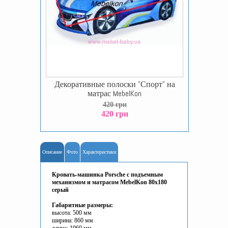
Декоративные полоски "Спорт" на
матрас MebelKon
420 грн
420 грн
Описание
Фото
Характеристики
Кровать-машинка Porsche с подъемным
механизмом и матрасом MebelKon 80x180
серый
Габаритные размеры:
высота: 500 мм
ширина: 860 мм