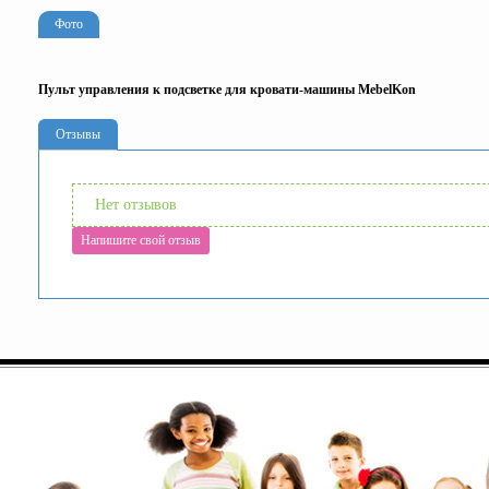
Фото
Пульт управления к подсветке для кровати-машины MebelKon
Отзывы
Нет отзывов
Напишите свой отзыв