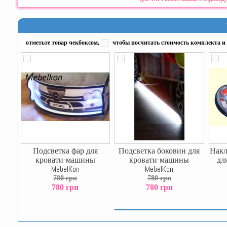
отметьте товар чекбоксом,
чтобы посчитать стоимость комплекта и 
Подсветка фар для
Подсветка боковин для
Накл
кровати-машины
кровати-машины
дл
MebelKon
MebelKon
780 грн
780 грн
780 грн
780 грн