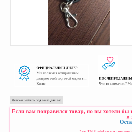
ОФИЦИАЛЬНЫЙ ДИЛЕР
Мы являемся официальным
дилером этой торговой марки в г.
ПОСЛЕПРОДАЖНЫ
Киеве.
Что-то сломалось? М
Детская мебель под заказ для вас
Если вам понравился товар, но вы хотели бы
в 
Оста
*для ТМ Fmebel заказы с индивиду