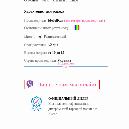
Описание
Фото
Отзывы о товаре
Характеристики товара
Производитель:
MebelKon
(
все товары производителя
)
Основной цвет (оттенок) :
Цвет :
Разноцветный
Срок доставки:
1-2 дня
Высота матраса
от 10 до 15
Страна производитель
Украина
Подробнее
Пишите нам мы онлайн!
ОФИЦИАЛЬНЫЙ ДИЛЕР
Мы являемся официальным
дилером этой торговой марки в г.
Киеве.