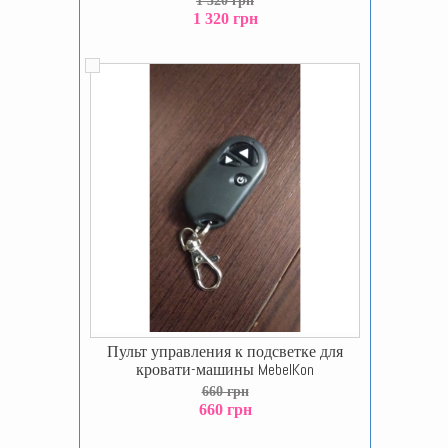
1 320 грн
1 320 грн
Пульт управления к подсветке для
кровати-машины MebelKon
660 грн
660 грн