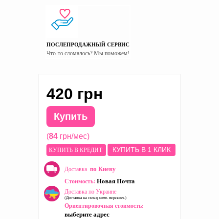
ПОСЛЕПРОДАЖНЫЙ СЕРВИС
Что-то сломалось? Мы поможем!
420 грн
Купить
(
84
грн/мес)
КУПИТЬ В 1 КЛИК
КУПИТЬ В КРЕДИТ
по Киеву
Доставка
Новая Почта
Стоимость:
Доставка по Украине
(Доставка на склад комп. перевозч.)
Ориентировочная стоимость:
выберите адрес