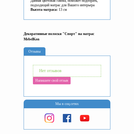
Данная цветовая гамма, поможет подобрать,
подходящий матрас для Вашего интерьера
Высота матраса:
13 см
Декоративные полоски "Спорт" на матрас
MebelKon
Отзывы
Нет отзывов
Напишите свой отзыв
Мы в соц.сетях