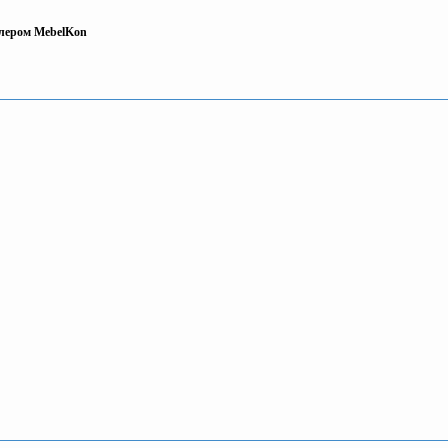
лером MebelKon