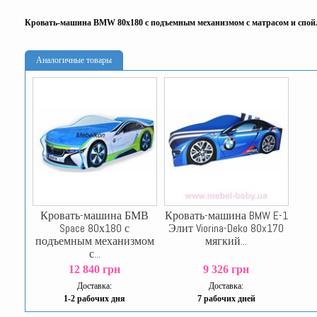
Кровать-машина BMW 80х180 с подъемным механизмом с матрасом и спой
Аналогичные товары
Кровать-машина БМВ
Кровать-машина BMW E-1
Space 80х180 с
Элит Viorina-Deko 80x170
подъемным механизмом
мягкий...
с...
12 840 грн
9 326 грн
Доставка:
Доставка:
1-2 рабочих дня
7 рабочих дней