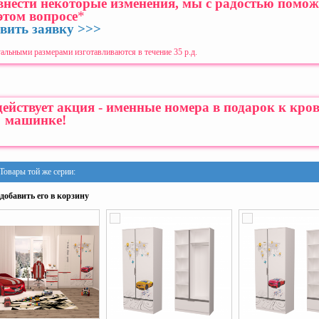
 внести некоторые изменения, мы с радостью помо
этом вопросе
*
вить заявку >>>
альными размерами изготавливаются в течение 35 р.д.
йствует акция - именные номера в подарок к кров
машинке!
Товары той же серии:
добавить его в корзину