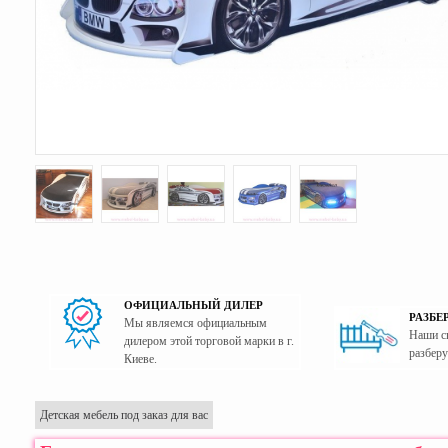
ОФИЦИАЛЬНЫЙ ДИЛЕР
РАЗБЕ
Мы являемся официальным
Наши с
дилером этой торговой марки в г.
разберу
Киеве.
Детская мебель под заказ для вас