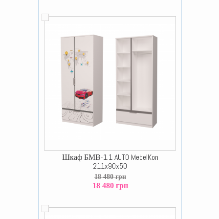
Шкаф БМВ-1.1 AUTO MebelKon
211x90x50
18 480 грн
18 480 грн