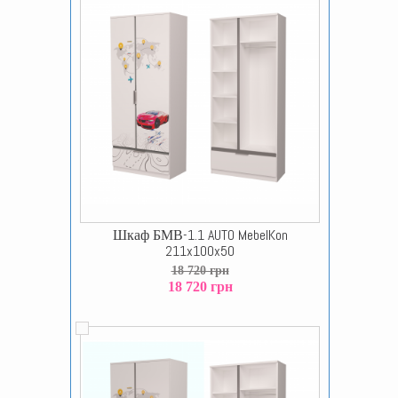
Шкаф БМВ-1.1 AUTO MebelKon
211x100x50
18 720 грн
18 720 грн