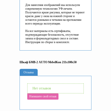
Для нанесения изображений мы используем
современную технологию УФ-печати.
Получаются яркие рисунки, которые не теряют
красок даже у окна на южной стороне и
остаются ровными и четкими на протяжении
всего периода эксплуатации.
На все материалы есть сертификаты,
подтверждающие безопасность, отсутствие
запаха и формальдегидных смол в составе.
Инструкция по сборке в комплекте.
Шкаф БМВ-2 AUTO MebelKon 211x100x50
Отзывы
Нет отзывов
Напишите свой отзыв