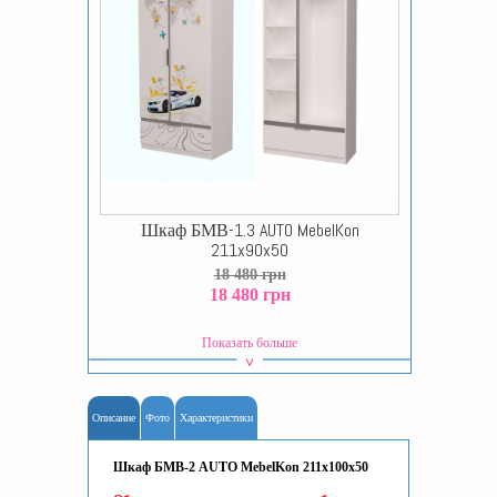
Шкаф БМВ-1.3 AUTO MebelKon
211x90x50
18 480 грн
18 480 грн
Показать больше
Описание
Фото
Характеристики
Шкаф БМВ-2 AUTO MebelKon 211x100x50