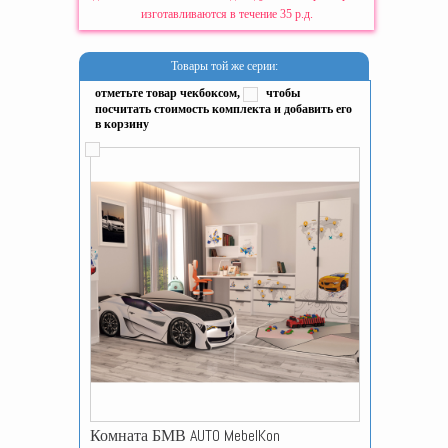
изготавливаются в течение 35 р.д.
Товары той же серии:
отметьте товар чекбоксом,
чтобы
посчитать стоимость комплекта и добавить его
в корзину
Комната БМВ AUTO MebelKon