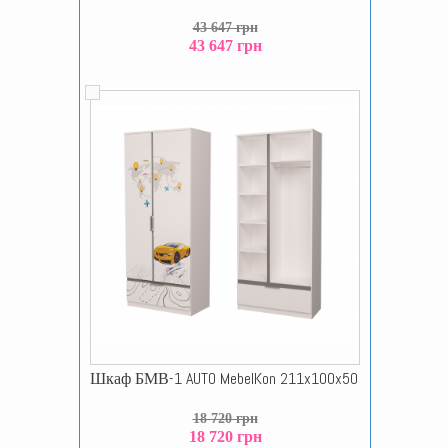
43 647 грн
43 647 грн
Шкаф БМВ-1 AUTO MebelKon 211x100x50
18 720 грн
18 720 грн