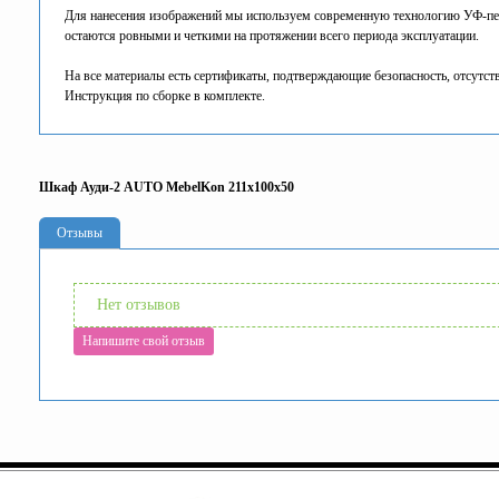
Для нанесения изображений мы используем современную технологию УФ-печа
остаются ровными и четкими на протяжении всего периода эксплуатации.
На все материалы есть сертификаты, подтверждающие безопасность, отсутств
Инструкция по сборке в комплекте.
Шкаф Ауди-2 AUTO MebelKon 211x100x50
Отзывы
Нет отзывов
Напишите свой отзыв