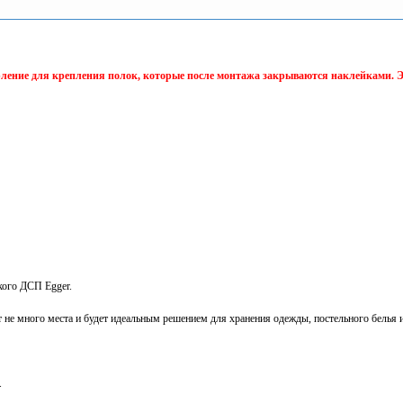
рление для крепления полок, которые после монтажа закрываются наклейками. 
кого ДСП Egger.
не много места и будет идеальным решением для хранения одежды, постельного белья 
.