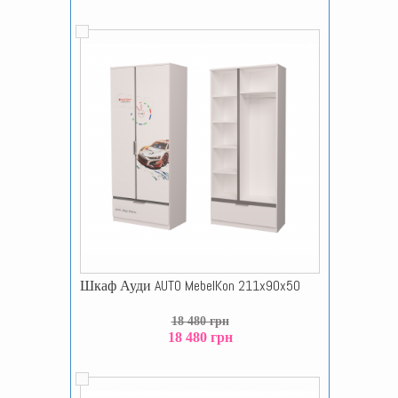
Шкаф Ауди AUTO MebelKon 211x90x50
18 480 грн
18 480 грн