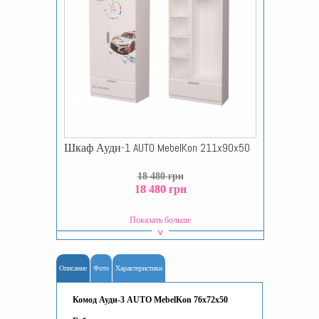
Шкаф Ауди-1 AUTO MebelKon 211x90x50
18 480 грн
18 480 грн
Показать больше
Описание
Фото
Характеристики
Комод Ауди-3 AUTO MebelKon 76x72x50