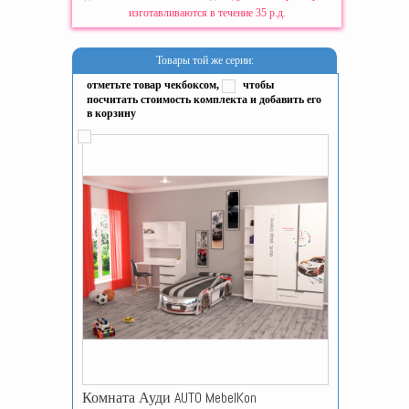
изготавливаются в течение 35 р.д.
Товары той же серии:
отметьте товар чекбоксом,
чтобы
посчитать стоимость комплекта и добавить его
в корзину
Комната Ауди AUTO MebelKon