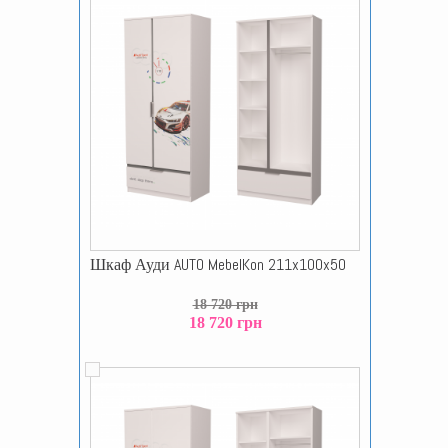
Шкаф Ауди AUTO MebelKon 211x100x50
18 720 грн
18 720 грн