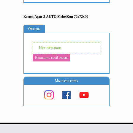
Комод Ауди-3 AUTO MebelKon 76x72x50
Отзывы
Нет отзывов
Напишите свой отзыв
Мы в соц.сетях