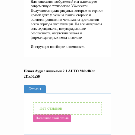
Для нанесения изображений мы используем
современную технологию УФ-печати.
Получаются яркие рисунки, которые не теряют
красок даже у окна на южной стороне и
остаются ровными и четкими на протяжении
всего периода эксплуатации. На все материалы
есть сертификаты, подтверждающие
безопасность, отсутствие запаха и
формальдегидных смол в составе.
Инструкция по сборке в комплекте.
Пенал Ауди с ящиками 2.1 AUTO MebelKon
211x50x50
Отзывы
Нет отзывов
Напишите свой отзыв