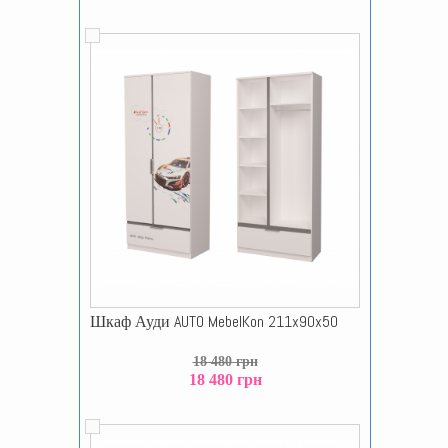
Шкаф Ауди AUTO MebelKon 211x90x50
18 480 грн
18 480 грн