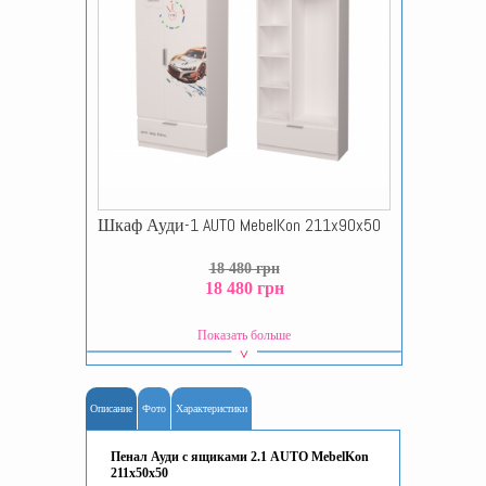
Шкаф Ауди-1 AUTO MebelKon 211x90x50
18 480 грн
18 480 грн
Показать больше
Описание
Фото
Характеристики
Пенал Ауди с ящиками 2.1 AUTO MebelKon
211x50x50