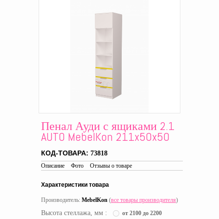
Пенал Ауди с ящиками 2.1
AUTO MebelKon 211x50x50
КОД-ТОВАРА:
73818
Описание
Фото
Отзывы о товаре
Характеристики товара
Производитель:
MebelKon
(
все товары производителя
)
Высота стеллажа, мм :
от 2100 до 2200