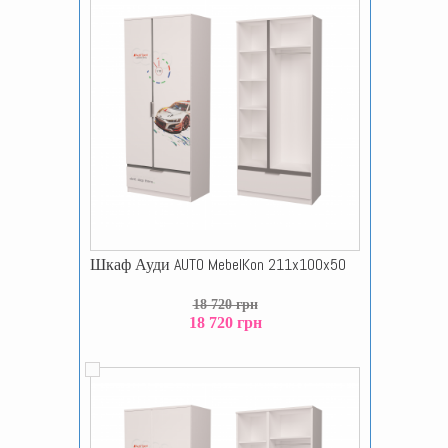
Шкаф Ауди AUTO MebelKon 211x100x50
18 720 грн
18 720 грн