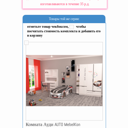
изготавливаются в течение 35 р.д.
Товары той же серии:
отметьте товар чекбоксом,
чтобы
посчитать стоимость комплекта и добавить его
в корзину
Комната Ауди AUTO MebelKon