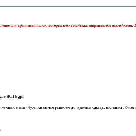
рление для крепления полок, которые после монтажа закрываются наклейками. 
кого ДСП Egger.
не много места и будет идеальным решением для хранения одежды, постельного белья 
.