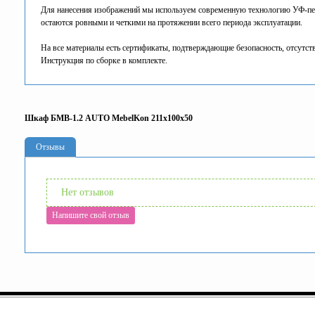
Для нанесения изображений мы используем современную технологию УФ-печа
остаются ровными и четкими на протяжении всего периода эксплуатации.
На все материалы есть сертификаты, подтверждающие безопасность, отсутств
Инструкция по сборке в комплекте.
Шкаф БМВ-1.2 AUTO MebelKon 211x100x50
Отзывы
Нет отзывов
Напишите свой отзыв