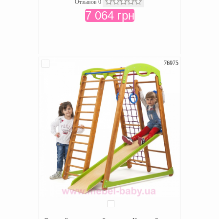
Отзывов 0
7 064 грн
76975