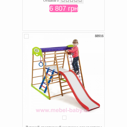
Отзывов 0
6 807 грн
88916