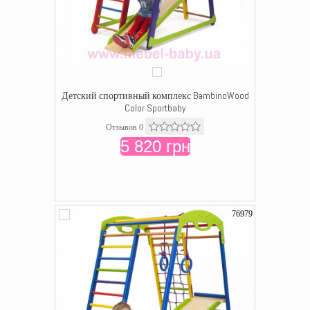
Детский спортивный комплекс BambinoWood
Color Sportbaby
Отзывов 0
5 820 грн
76979