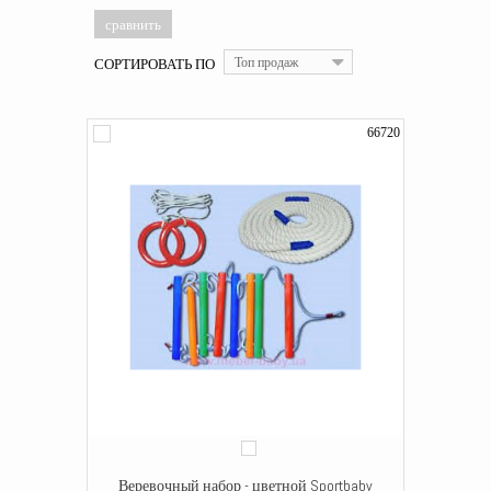
СОРТИРОВАТЬ ПО
Топ продаж
66720
Веревочный набор - цветной Sportbaby