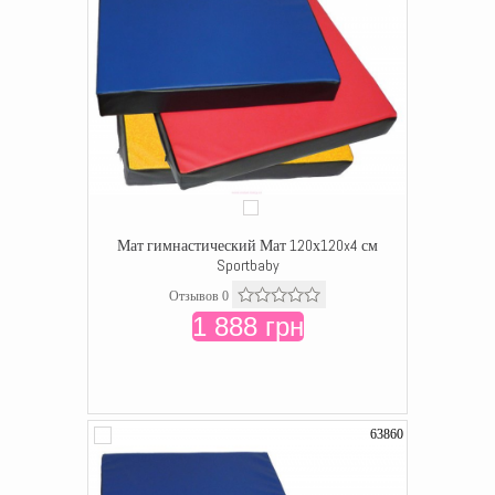
Мат гимнастический Мат 120х120x4 см
Sportbaby
Отзывов 0
1 888 грн
63860