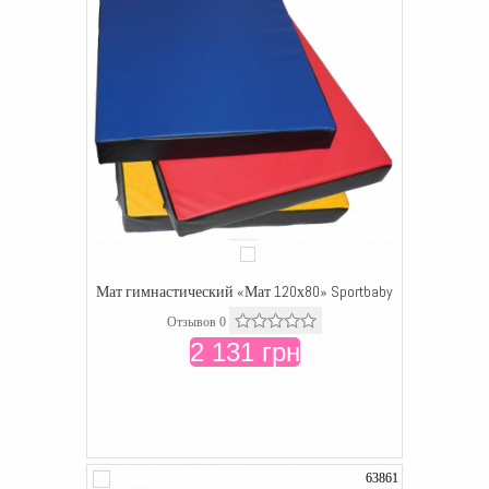
Мат гимнастический «Мат 120х80» Sportbaby
Отзывов 0
2 131 грн
63861