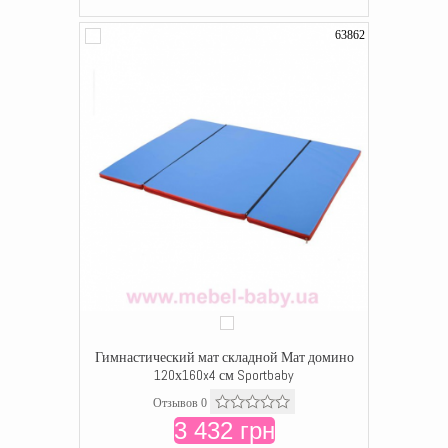
63862
Гимнастический мат складной Мат домино
120х160x4 см Sportbaby
Отзывов 0
3 432 грн