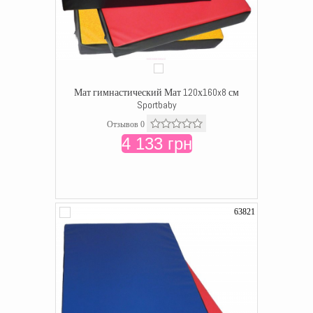
Мат гимнастический Мат 120х160x8 см
Sportbaby
Отзывов 0
4 133 грн
63821