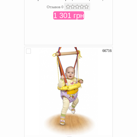
Отзывов 0
1 301 грн
66716