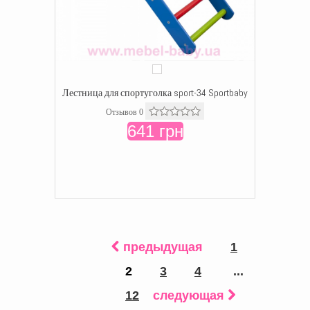
Лестница для спортуголка sport-34 Sportbaby
Отзывов 0
641 грн
предыдущая
1
2
3
4
...
12
следующая