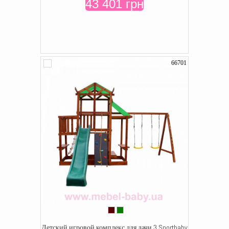
43 401 грн
66701
Детский игровой комплекс для дачи 3 Sportbaby