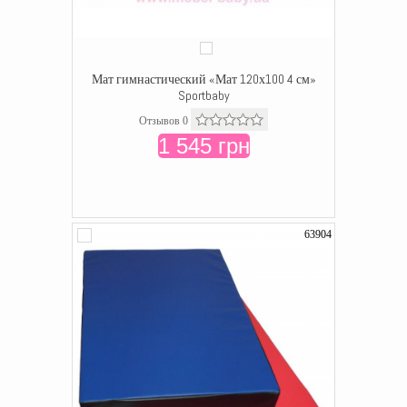
Мат гимнастический «Мат 120х100 4 см»
Sportbaby
Отзывов 0
1 545 грн
63904