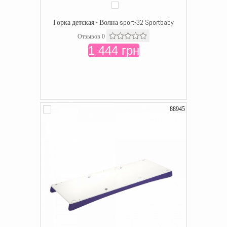
Горка детская - Волна sport-32 Sportbaby
Отзывов 0
1 444 грн
88945