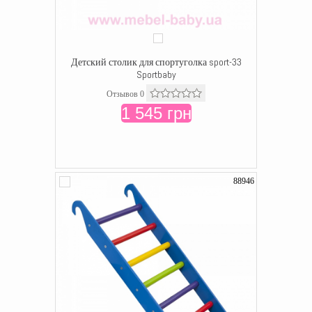
Детский столик для спортуголка sport-33
Sportbaby
Отзывов 0
1 545 грн
88946