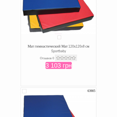
Мат гимнастический Мат 120х120x8 см
Sportbaby
Отзывов 0
3 103 грн
63905