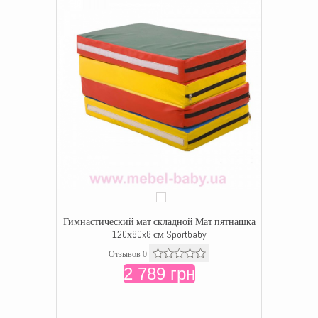
Гимнастический мат складной Мат пятнашка
120х80x8 см Sportbaby
Отзывов 0
2 789 грн