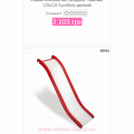
120х120 SportBaby цветной
Отзывов 0
3 103 грн
88944