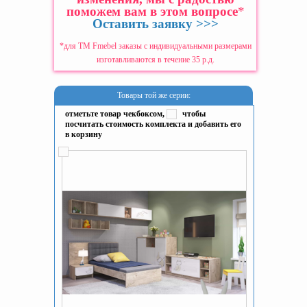
поможем вам в этом вопросе
*
Оставить заявку >>>
*для ТМ Fmebel заказы с индивидуальными размерами
изготавливаются в течение 35 р.д.
Товары той же серии:
отметьте товар чекбоксом,
чтобы
посчитать стоимость комплекта и добавить его
в корзину