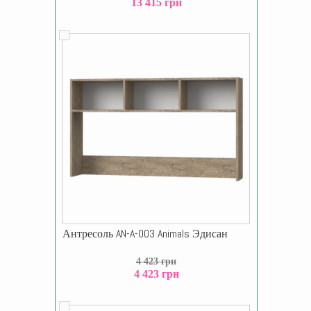
13 415 грн
Антресоль AN-A-003 Animals Эдисан
4 423 грн
4 423 грн