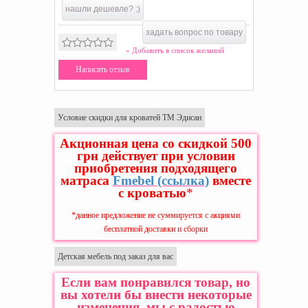
нашли дешевле? :)
задать вопрос по товару
» Добавить в список желаний
Написать отзыв
Условие скидки для кроватей ТМ Эдисан
Акционная цена со скидкой 500
грн действует при условии
приобретения подходящего
матраса
Fmebel
(ссылка)
вместе
с кроватью
*
*данное предложение не суммируется с акциями
бесплатной доставки и сборки
Детская мебель под заказ для вас
Если вам понравился товар, но
вы хотели бы внести некоторые
изменения, мы с радостью