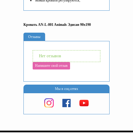
ножки кровати регулируются;
Кровать AN-L-001 Animals Эдисан 90x190
Отзывы
Нет отзывов
Напишите свой отзыв
Мы в соц.сетях