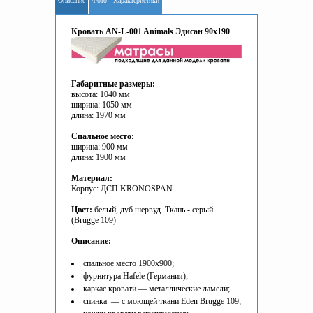
Описание
Фото
Характеристики
Кровать AN-L-001 Animals Эдисан 90x190
Габаритные размеры:
высота: 1040 мм
ширина: 1050 мм
длина: 1970 мм
Спальное место:
ширина: 900 мм
длина: 1900 мм
Материал:
Корпус: ДСП KRONOSPAN
Цвет:
белый, дуб шервуд. Ткань - серый
(Brugge 109)
Описание:
спальное место 1900х900;
фурнитура Hafele (Германия);
каркас кровати — металлические ламели;
спинка — с моющей ткани Eden Brugge 109;