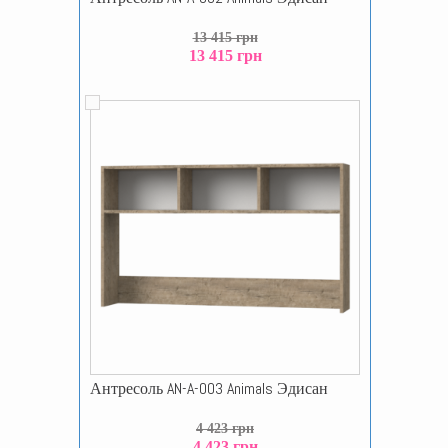
13 415 грн
13 415 грн
Антресоль AN-A-003 Animals Эдисан
4 423 грн
4 423 грн