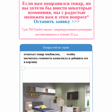
Если вам понравился товар, но
вы хотели бы внести некоторые
изменения, мы с радостью
поможем вам в этом вопросе
*
Оставить заявку >>>
*для ТМ Fmebel заказы с индивидуальными размерами
изготавливаются в течение 35 р.д.
Товары той же серии:
отметьте товар чекбоксом,
чтобы
посчитать стоимость комплекта и добавить его
в корзину