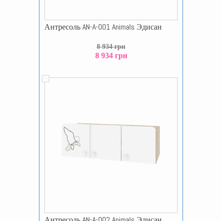
Антресоль AN-A-001 Animals Эдисан
8 934 грн
8 934 грн
Антресоль AN-A-002 Animals Эдисан