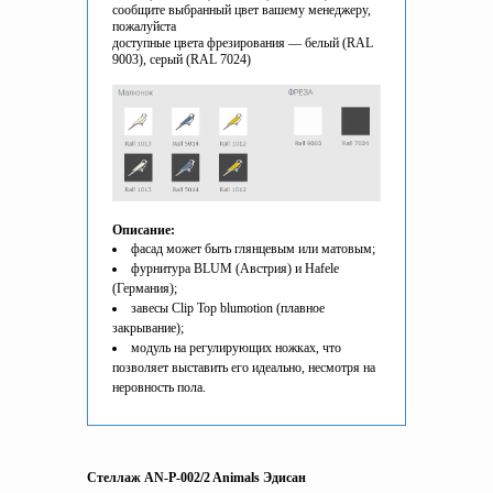
сообщите выбранный цвет вашему менеджеру,
пожалуйста
доступные цвета фрезирования — белый (RAL
9003), серый (RAL 7024)
Описание:
фасад может быть глянцевым или матовым;
фурнитура BLUM (Австрия) и Hafele
(Германия);
завесы Clip Top blumotion (плавное
закрывание);
модуль на регулирующих ножках, что
позволяет выставить его идеально, несмотря на
неровность пола.
Стеллаж AN-P-002/2 Animals Эдисан