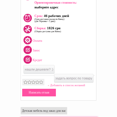
Ориентировочная стоимость:
выберите адрес
46 рабочих дней
Срок:
(Срок доставки указан по Киеву)
(для Украины + 2 дня))
1826 грн
Сборка:
(Сборка доступна для Киева)
Оплата
Занос
Кредит
нашли дешевле? :)
задать вопрос по товару
» Добавить в список желаний
Написать отзыв
Детская мебель под заказ для вас