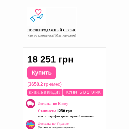
ПОСЛЕПРОДАЖНЫЙ СЕРВИС
Что-то сломалось? Мы поможем!
18 251 грн
Купить
(
3650.2
грн/мес)
КУПИТЬ В 1 КЛИК
КУПИТЬ В КРЕДИТ
по Киеву
Доставка
1250 грн
Стоимость:
или по тарифам транспортной компании
Доставка по Украине
(Доставка на склад комп. перевозч.)