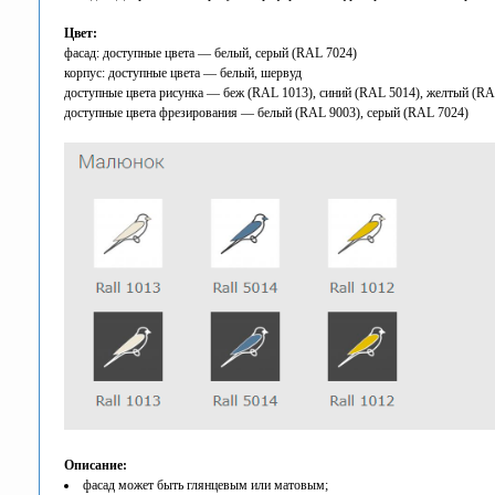
Цвет:
фасад: доступные цвета — белый, серый (RAL 7024)
корпус: доступные цвета — белый, шервуд
доступные цвета рисунка — беж (RAL 1013), синий (RAL 5014), желтый (RA
доступные цвета фрезирования — белый (RAL 9003), серый (RAL 7024)
Описание:
фасад может быть глянцевым или матовым;