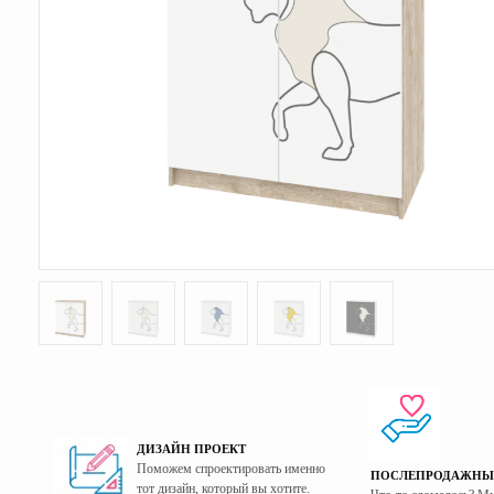
ДИЗАЙН ПРОЕКТ
Поможем спроектировать именно
ПОСЛЕПРОДАЖНЫ
тот дизайн, который вы хотите.