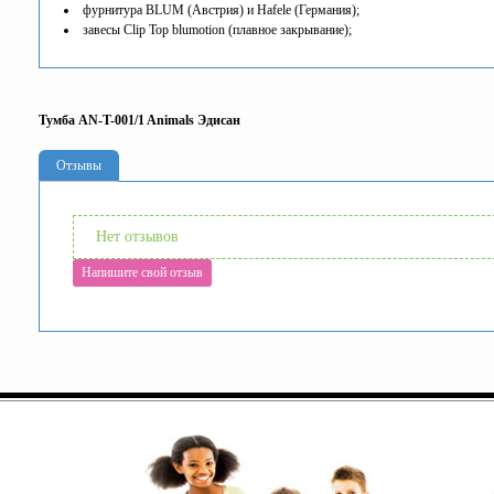
фурнитура BLUM (Австрия) и Hafele (Германия);
завесы Clip Top blumotion (плавное закрывание);
Тумба AN-T-001/1 Animals Эдисан
Отзывы
Нет отзывов
Напишите свой отзыв