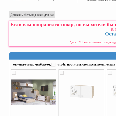
Что-то сломалось? М
Детская мебель под заказ для вас
Если вам понравился товар, но вы хотели бы
в 
Оста
*для ТМ Fmebel заказы с индивиду
отметьте товар чекбоксом,
чтобы посчитать стоимость комплекта и 