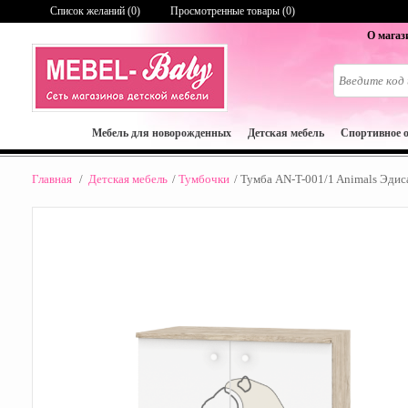
Список желаний (
0
)
Просмотренные товары (0)
О магаз
Мебель для новорожденных
Детская мебель
Спортивное 
Главная
/
Детская мебель
/
Тумбочки
/
Тумба AN-T-001/1 Animals Эдис