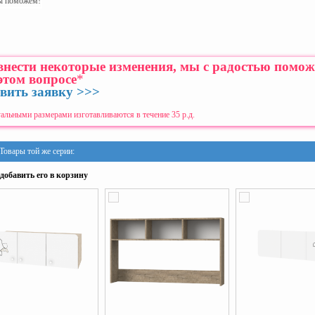
ы поможем!
 внести некоторые изменения, мы с радостью помо
этом вопросе
*
вить заявку >>>
альными размерами изготавливаются в течение 35 р.д.
Товары той же серии:
добавить его в корзину