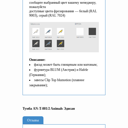
сообщите выбранный цвет вашему менеджеру,
пожалуйста
доступные цвета фрезирования — белый (RAL
9003), серый (RAL 7024)
Описание:
фасад может быть глянцевым или матовым;
фурнитура BLUM (Австрия) и Hafele
(Германия);
завесы Clip Top blumotion (плавное
закрывание);
Тумба AN-T-001/2 Animals Эдисан
Отзывы