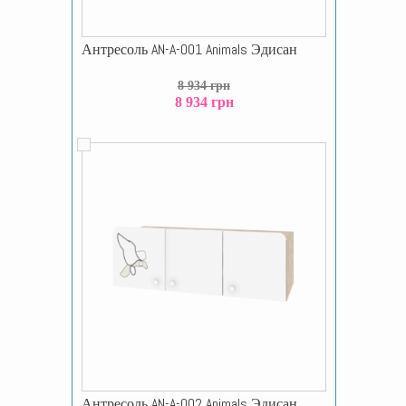
Антресоль AN-A-001 Animals Эдисан
8 934 грн
8 934 грн
Антресоль AN-A-002 Animals Эдисан