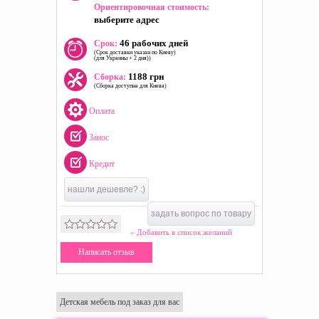
Ориентировочная стоимость:
выберите адрес
46 рабочих дней
Срок:
(Срок доставки указан по Киеву)
(для Украины + 2 дня))
1188 грн
Сборка:
(Сборка доступна для Киева)
Оплата
Занос
Кредит
нашли дешевле? :)
задать вопрос по товару
» Добавить в список желаний
Написать отзыв
Детская мебель под заказ для вас