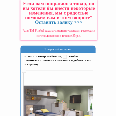
Если вам понравился товар, но
вы хотели бы внести некоторые
изменения, мы с радостью
поможем вам в этом вопросе
*
Оставить заявку >>>
*для ТМ Fmebel заказы с индивидуальными размерами
изготавливаются в течение 35 р.д.
Товары той же серии:
отметьте товар чекбоксом,
чтобы
посчитать стоимость комплекта и добавить его
в корзину