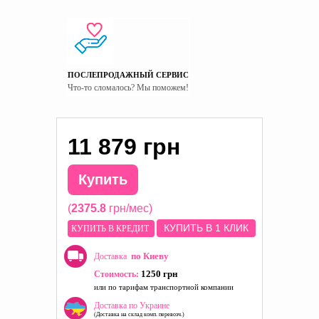
ПОСЛЕПРОДАЖНЫЙ СЕРВИС
Что-то сломалось? Мы поможем!
11 879 грн
Купить
(
2375.8
грн/мес)
КУПИТЬ В 1 КЛИК
КУПИТЬ В КРЕДИТ
по Киеву
Доставка
1250 грн
Стоимость:
или по тарифам транспортной компании
Доставка по Украине
(Доставка на склад комп. перевозч.)