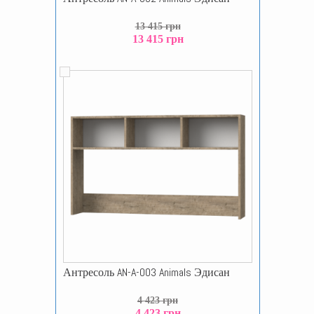
13 415 грн
13 415 грн
Антресоль AN-A-003 Animals Эдисан
4 423 грн
4 423 грн