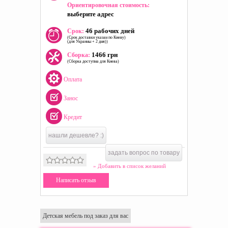
Ориентировочная стоимость:
выберите адрес
46 рабочих дней
Срок:
(Срок доставки указан по Киеву)
(для Украины + 2 дня))
1466 грн
Сборка:
(Сборка доступна для Киева)
Оплата
Занос
Кредит
нашли дешевле? :)
задать вопрос по товару
» Добавить в список желаний
Написать отзыв
Детская мебель под заказ для вас