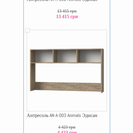
13 415 грн
13 415 грн
Антресоль AN-A-003 Animals Эдисан
4 423 грн
4 423 грн