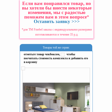
Если вам понравился товар, но
вы хотели бы внести некоторые
изменения, мы с радостью
поможем вам в этом вопросе
*
Оставить заявку >>>
*для ТМ Fmebel заказы с индивидуальными размерами
изготавливаются в течение 35 р.д.
Товары той же серии:
отметьте товар чекбоксом,
чтобы
посчитать стоимость комплекта и добавить его
в корзину