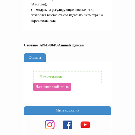
(Австрия);
модуль на регулирующих ножках, что
позволяет выставить его идеально, несмотря на
неровность пола.
Стеллаж AN-P-004/3 Animals Эдисан
Отзывы
Нет отзывов
Напишите свой отзыв
Мы в соц.сетях