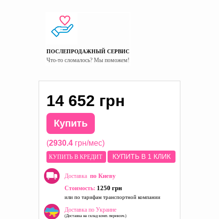
ПОСЛЕПРОДАЖНЫЙ СЕРВИС
Что-то сломалось? Мы поможем!
14 652 грн
Купить
(
2930.4
грн/мес)
КУПИТЬ В 1 КЛИК
КУПИТЬ В КРЕДИТ
по Киеву
Доставка
1250 грн
Стоимость:
или по тарифам транспортной компании
Доставка по Украине
(Доставка на склад комп. перевозч.)