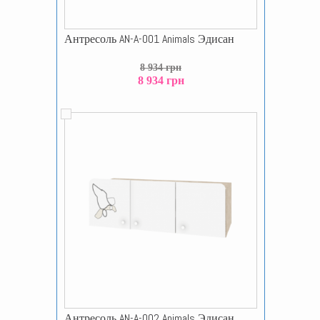
Антресоль AN-A-001 Animals Эдисан
8 934 грн
8 934 грн
Антресоль AN-A-002 Animals Эдисан